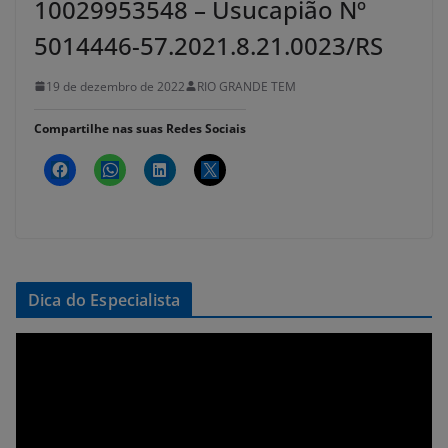
10029953548 – Usucapião Nº
5014446-57.2021.8.21.0023/RS
19 de dezembro de 2022
RIO GRANDE TEM
Compartilhe nas suas Redes Sociais
Dica do Especialista