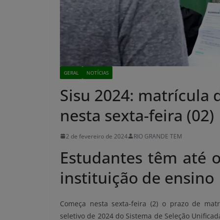
GERAL
NOTÍCIAS
Sisu 2024: matrícula
nesta sexta-feira (02)
2 de fevereiro de 2024
RIO GRANDE TEM
Estudantes têm até o
instituição de ensino
Começa nesta sexta-feira (2) o prazo de mat
seletivo de 2024 do Sistema de Seleção Unificada