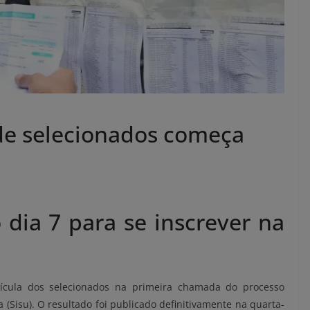
 de selecionados começa
 dia 7 para se inscrever na
rícula dos selecionados na primeira chamada do processo
 (Sisu). O resultado foi publicado definitivamente na quarta-