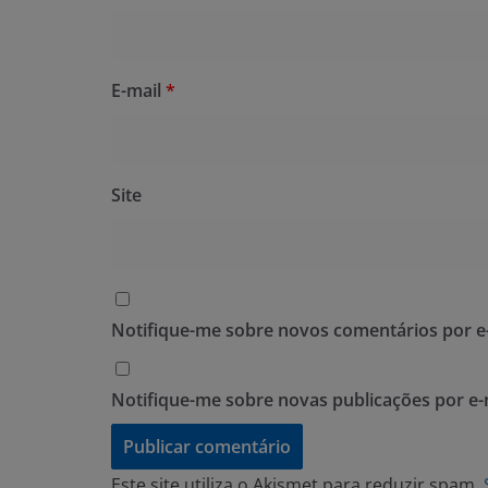
E-mail
*
Site
Notifique-me sobre novos comentários por e-
Notifique-me sobre novas publicações por e-
Este site utiliza o Akismet para reduzir spam.