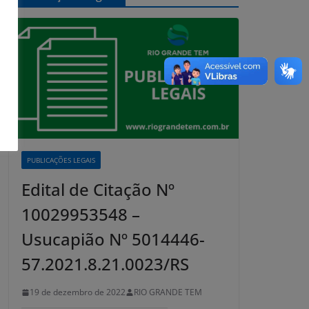
PUBLICAÇÕES LEGAIS
Edital de Citação Nº
10029953548 –
Usucapião Nº 5014446-
57.2021.8.21.0023/RS
19 de dezembro de 2022
RIO GRANDE TEM