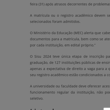
feira (31) após atrasos decorrentes de problemas
A matrícula ou o registro acadêmico devem ser
selecionados foram admitidos.
O Ministério da Educação (MEC) alerta que cabe
documentos para a matrícula, bem como se atent
por cada instituição, em edital próprio.”
O Sisu 2024 teve única etapa de inscrição p
graduação, de 127 instituições públicas de ensi
apenas a expectativa de direito a vaga para a 
seu registro acadêmico estão condicionados a co
A universidade ou faculdade deve oferecer acesso
funcionamento regular da instituição, não po
seletivo.