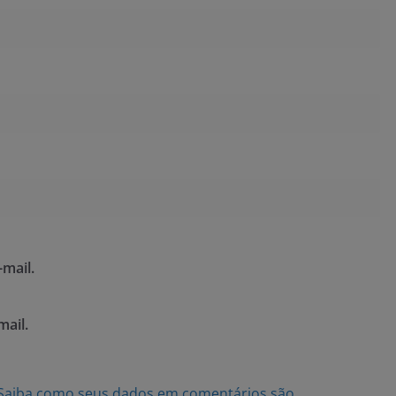
mail.
mail.
Saiba como seus dados em comentários são