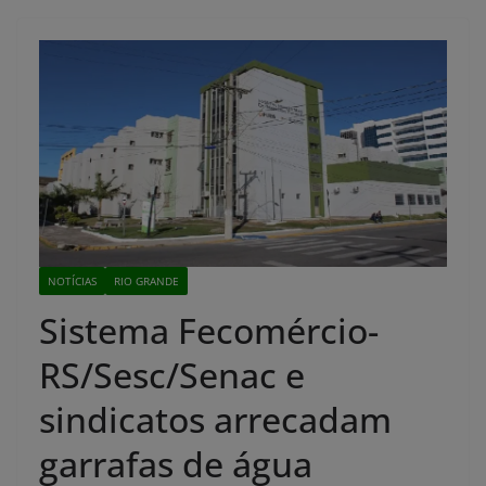
NOTÍCIAS
RIO GRANDE
Sistema Fecomércio-
RS/Sesc/Senac e
sindicatos arrecadam
garrafas de água