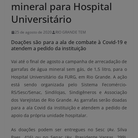
mineral para Hospital
Universitário
25 de agosto de 2020
RIO GRANDE TEM
Doações são para a ala de combate à Covid-19 e
atendem a pedido da instituição
Vai até o final de agosto a campanha de arrecadação de
garrafas de água mineral sem gás, de 1,5 litro, para o
Hospital Universitário da FURG, em Rio Grande. A ação
está sendo organizada pelo Sistema Fecomércio-
RS/Sesc/Senac, Sindilojas, Sindigêneros e Associação
dos Varejistas de Rio Grande. As garrafas serão doadas
para a ala Covid da instituição e atendem a pedido de
apoio da própria unidade hospitalar.
As doações podem ser entregues no Sesc (Av. Silva
Paes, 416) ou no Senac (Av. Presidente Vargas, 299).