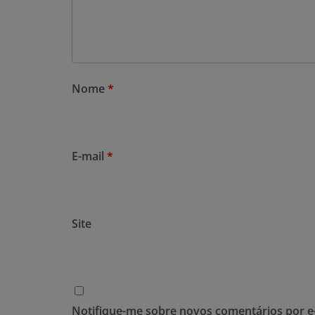
Nome
*
E-mail
*
Site
Notifique-me sobre novos comentários por e-