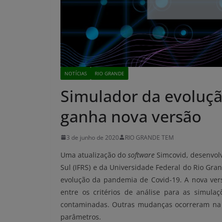
NOTÍCIAS
RIO GRANDE
Simulador da evoluçã
ganha nova versão
3 de junho de 2020
RIO GRANDE TEM
Uma atualização do
software
Simcovid, desenvolv
Sul (IFRS) e da Universidade Federal do Rio Gran
evolução da pandemia de Covid-19. A nova ver
entre os critérios de análise para as simul
contaminadas. Outras mudanças ocorreram na i
parâmetros.