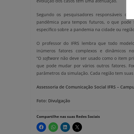
evolução dos casos têm uma atenuação.
Segundo os pesquisadores responsáveis o s
pandêmica para tempos futuros, o que pode 
específico sobre a pandemia na cidade ou região
O professor do IFRS lembra que todo modelo
inúmeros fatores complexos e dinâmicos no
“O
software
não deve ser usado como o item pri
que pode mudar por vários outros fatores. For
parâmetros da simulação. Cada região tem suas p
Assessoria de Comunicação Social IFRS – Camp
Foto: Divulgação
Compartilhe nas suas Redes Sociais