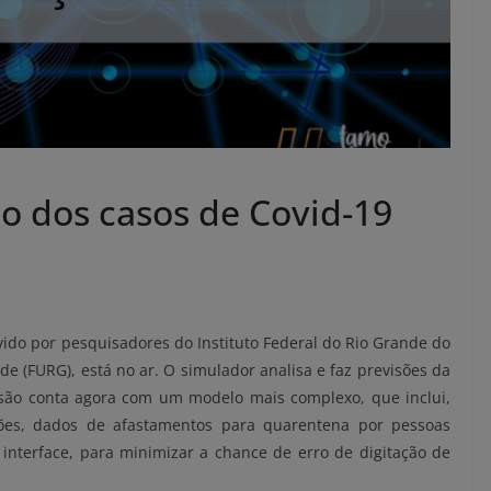
o dos casos de Covid-19
ido por pesquisadores do Instituto Federal do Rio Grande do
de (FURG), está no ar. O simulador analisa e faz previsões da
são conta agora com um modelo mais complexo, que inclui,
ações, dados de afastamentos para quarentena por pessoas
nterface, para minimizar a chance de erro de digitação de