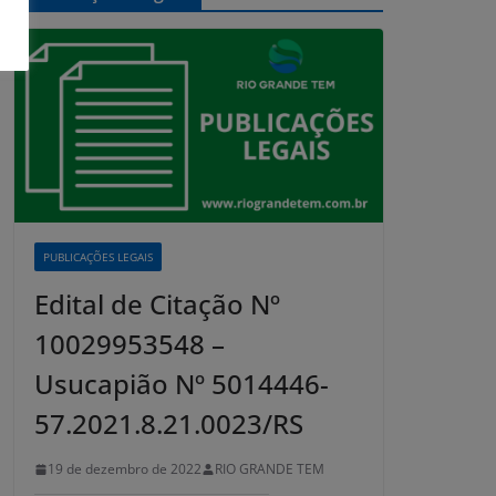
PUBLICAÇÕES LEGAIS
Edital de Citação Nº
10029953548 –
Usucapião Nº 5014446-
57.2021.8.21.0023/RS
19 de dezembro de 2022
RIO GRANDE TEM