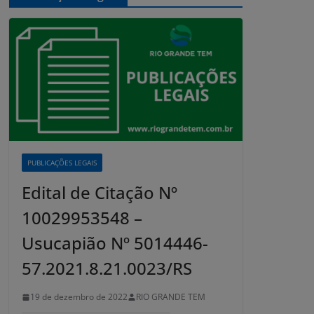
PUBLICAÇÕES LEGAIS
Edital de Citação Nº
10029953548 –
Usucapião Nº 5014446-
57.2021.8.21.0023/RS
19 de dezembro de 2022
RIO GRANDE TEM