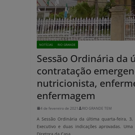
NOTÍCIAS
RIO GRANDE
Sessão Ordinária da ú
contratação emergenc
nutricionista, enferm
enfermagem
4 de fevereiro de 2021
RIO GRANDE TEM
A Sessão Ordinária da última quarta-feira, 3,
Executivo e duas indicações aprovadas. Uma
Diretora da Casa.