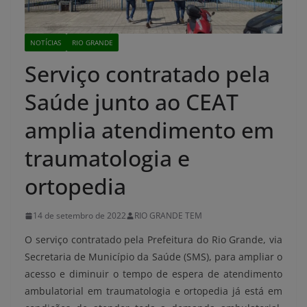
NOTÍCIAS
RIO GRANDE
Serviço contratado pela
Saúde junto ao CEAT
amplia atendimento em
traumatologia e
ortopedia
14 de setembro de 2022
RIO GRANDE TEM
O serviço contratado pela Prefeitura do Rio Grande, via
Secretaria de Município da Saúde (SMS), para ampliar o
acesso e diminuir o tempo de espera de atendimento
ambulatorial em traumatologia e ortopedia já está em