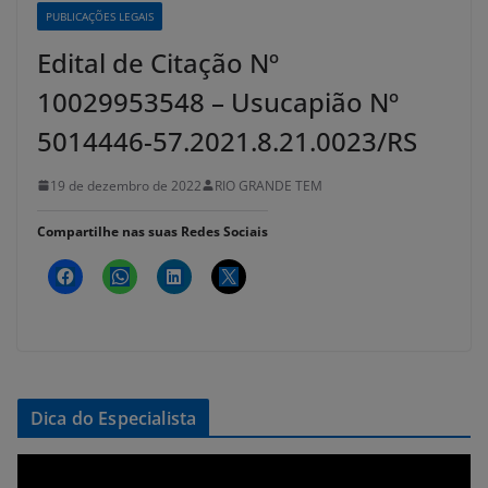
PUBLICAÇÕES LEGAIS
Edital de Citação Nº
10029953548 – Usucapião Nº
5014446-57.2021.8.21.0023/RS
19 de dezembro de 2022
RIO GRANDE TEM
Compartilhe nas suas Redes Sociais
Dica do Especialista