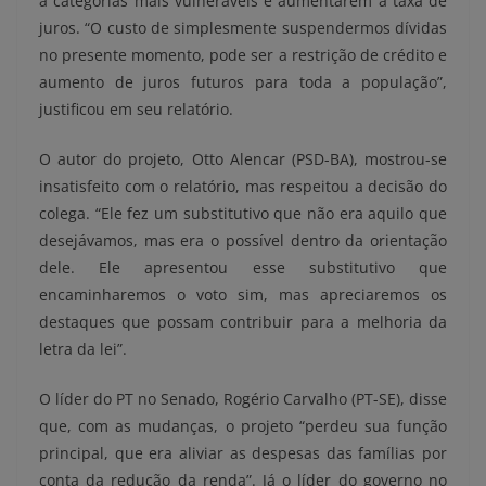
a categorias mais vulneráveis e aumentarem a taxa de
juros. “O custo de simplesmente suspendermos dívidas
no presente momento, pode ser a restrição de crédito e
aumento de juros futuros para toda a população”,
justificou em seu relatório.
O autor do projeto, Otto Alencar (PSD-BA), mostrou-se
insatisfeito com o relatório, mas respeitou a decisão do
colega. “Ele fez um substitutivo que não era aquilo que
desejávamos, mas era o possível dentro da orientação
dele. Ele apresentou esse substitutivo que
encaminharemos o voto sim, mas apreciaremos os
destaques que possam contribuir para a melhoria da
letra da lei”.
O líder do PT no Senado, Rogério Carvalho (PT-SE), disse
que, com as mudanças, o projeto “perdeu sua função
principal, que era aliviar as despesas das famílias por
conta da redução da renda”. Já o líder do governo no