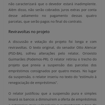
não caracterizará que o devedor estará inadimplente.
Além disso, não serão cobrados juros extras por conta
desse adiamento no pagamento dessas quatro
parcelas, que serão pagos no final do contrato.
Reviravoltas no projeto
A discussão e votação do projeto foi longa e com
reviravoltas. O texto original, do senador Otto Alencar
(PSD-BA), sofreu alterações pelo relator, Oriovisto
Guimarães (Podemos-PR). O relator retirou o trecho do
projeto que previa a suspensão das parcelas dos
empréstimos consignados por quatro meses. No lugar
da suspensão, o relator inseriu no texto do “estímulo à
renegociação de empréstimos”.
O relator justificou que a suspensão pura e simples
levará os bancos a diminuírem a oferta de empréstimos