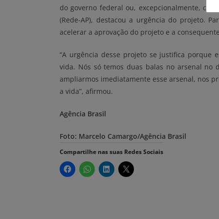
do governo federal ou, excepcionalmente, com r
(Rede-AP), destacou a urgência do projeto. Pa
acelerar a aprovação do projeto e a consequent
“A urgência desse projeto se justifica porqu
vida. Nós só temos duas balas no arsenal no d
ampliarmos imediatamente esse arsenal, nos pr
a vida”, afirmou.
Agência Brasil
Foto: Marcelo Camargo/Agência Brasil
Compartilhe nas suas Redes Sociais