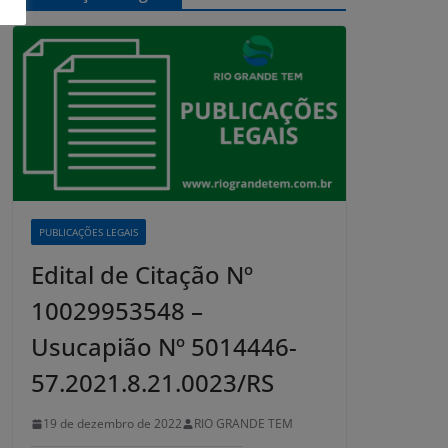
PUBLICAÇÕES LEGAIS
Edital de Citação Nº
10029953548 –
Usucapião Nº 5014446-
57.2021.8.21.0023/RS
19 de dezembro de 2022
RIO GRANDE TEM