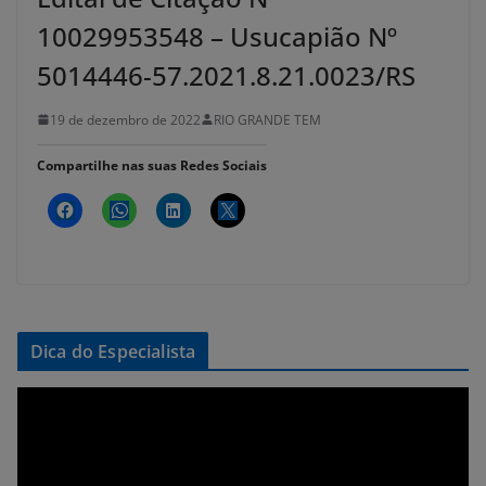
10029953548 – Usucapião Nº
5014446-57.2021.8.21.0023/RS
19 de dezembro de 2022
RIO GRANDE TEM
Compartilhe nas suas Redes Sociais
Dica do Especialista