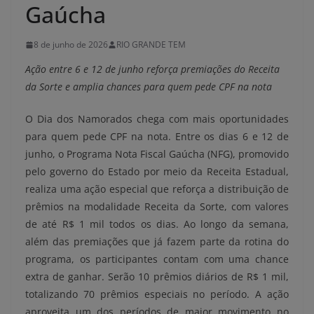
Gaúcha
8 de junho de 2026
RIO GRANDE TEM
Ação entre 6 e 12 de junho reforça premiações do Receita
da Sorte e amplia chances para quem pede CPF na nota
O Dia dos Namorados chega com mais oportunidades
para quem pede CPF na nota. Entre os dias 6 e 12 de
junho, o Programa Nota Fiscal Gaúcha (NFG), promovido
pelo governo do Estado por meio da Receita Estadual,
realiza uma ação especial que reforça a distribuição de
prêmios na modalidade Receita da Sorte, com valores
de até R$ 1 mil todos os dias. Ao longo da semana,
além das premiações que já fazem parte da rotina do
programa, os participantes contam com uma chance
extra de ganhar. Serão 10 prêmios diários de R$ 1 mil,
totalizando 70 prêmios especiais no período. A ação
aproveita um dos períodos de maior movimento no