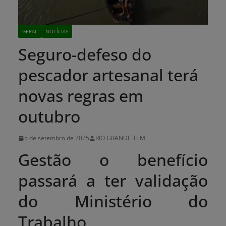
GERAL
NOTÍCIAS
Seguro-defeso do
pescador artesanal terá
novas regras em
outubro
5 de setembro de 2025
RIO GRANDE TEM
Gestão o benefício
passará a ter validação
do Ministério do
Trabalho