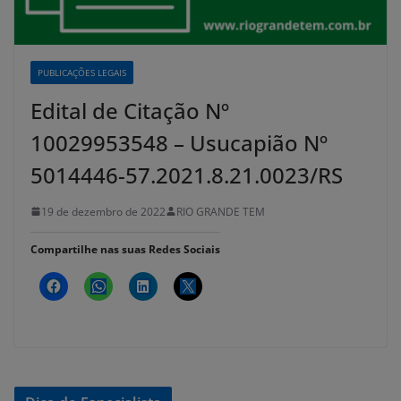
PUBLICAÇÕES LEGAIS
Edital de Citação Nº
10029953548 – Usucapião Nº
5014446-57.2021.8.21.0023/RS
19 de dezembro de 2022
RIO GRANDE TEM
Compartilhe nas suas Redes Sociais