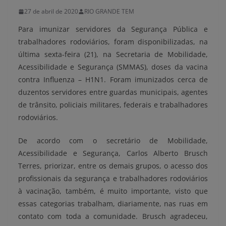
27 de abril de 2020
RIO GRANDE TEM
Para imunizar servidores da Segurança Pública e
trabalhadores rodoviários, foram disponibilizadas, na
última sexta-feira (21), na Secretaria de Mobilidade,
Acessibilidade e Segurança (SMMAS), doses da vacina
contra Influenza – H1N1. Foram imunizados cerca de
duzentos servidores entre guardas municipais, agentes
de trânsito, policiais militares, federais e trabalhadores
rodoviários.
De acordo com o secretário de Mobilidade,
Acessibilidade e Segurança, Carlos Alberto Brusch
Terres, priorizar, entre os demais grupos, o acesso dos
profissionais da segurança e trabalhadores rodoviários
à vacinação, também, é muito importante, visto que
essas categorias trabalham, diariamente, nas ruas em
contato com toda a comunidade. Brusch agradeceu,