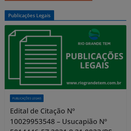
Publicações Legais
PUBLICAÇÕES LEGAIS
Edital de Citação Nº
10029953548 – Usucapião Nº