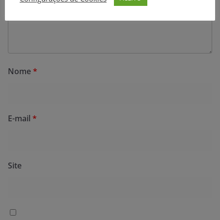
Nome
*
E-mail
*
Site