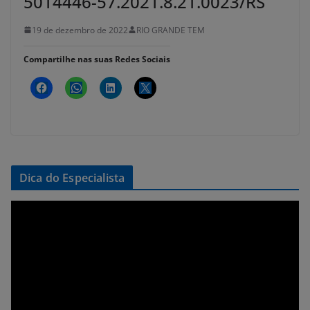
5014446-57.2021.8.21.0023/RS
19 de dezembro de 2022
RIO GRANDE TEM
Compartilhe nas suas Redes Sociais
Dica do Especialista