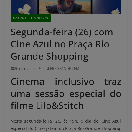
NOTÍCIAS
RIO GRANDE
Segunda-feira (26) com
Cine Azul no Praça Rio
Grande Shopping
26 de maio de 2025
RIO GRANDE TEM
Cinema inclusivo traz
uma sessão especial do
filme Lilo&Stitch
Nesta segunda-feira, 26, às 19h, é dia de ‘Cine Azul’
especial do Cinesystem do Praça Rio Grande Shopping.