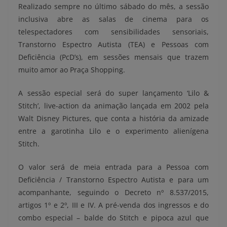
Realizado sempre no último sábado do mês, a sessão
inclusiva abre as salas de cinema para os
telespectadores com sensibilidades sensoriais,
Transtorno Espectro Autista (TEA) e Pessoas com
Deficiência (PcD’s), em sessões mensais que trazem
muito amor ao Praça Shopping.
A sessão especial será do super lançamento ‘Lilo &
Stitch’, live-action da animação lançada em 2002 pela
Walt Disney Pictures, que conta a história da amizade
entre a garotinha Lilo e o experimento alienígena
Stitch.
O valor será de meia entrada para a Pessoa com
Deficiência / Transtorno Espectro Autista e para um
acompanhante, seguindo o Decreto nº 8.537/2015,
artigos 1º e 2º, III e IV. A pré-venda dos ingressos e do
combo especial – balde do Stitch e pipoca azul que