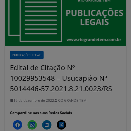
PUBLICAÇÕES LEGAIS
Edital de Citação Nº
10029953548 – Usucapião Nº
5014446-57.2021.8.21.0023/RS
19 de dezembro de 2022
RIO GRANDE TEM
Compartilhe nas suas Redes Sociais