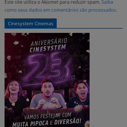
Este site utiliza o Akismet para reduzir spam.
Saiba
como seus dados em comentários são processados
.
Cinesystem Cinemas