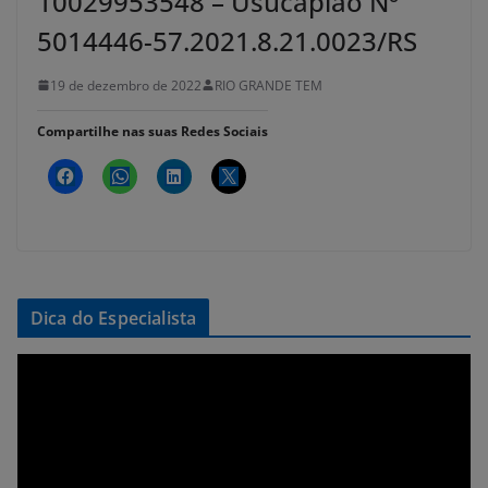
10029953548 – Usucapião Nº
5014446-57.2021.8.21.0023/RS
19 de dezembro de 2022
RIO GRANDE TEM
Compartilhe nas suas Redes Sociais
Dica do Especialista