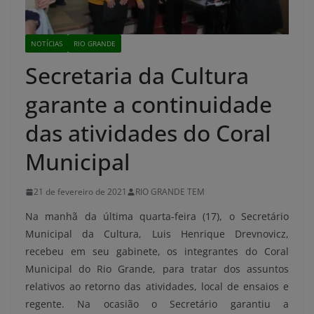
NOTÍCIAS
RIO GRANDE
Secretaria da Cultura
garante a continuidade
das atividades do Coral
Municipal
21 de fevereiro de 2021
RIO GRANDE TEM
Na manhã da última quarta-feira (17), o Secretário
Municipal da Cultura, Luis Henrique Drevnovicz,
recebeu em seu gabinete, os integrantes do Coral
Municipal do Rio Grande, para tratar dos assuntos
relativos ao retorno das atividades, local de ensaios e
regente. Na ocasião o Secretário garantiu a