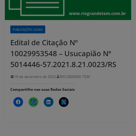
PUBLICAÇÕES LEGAIS
Edital de Citação Nº
10029953548 – Usucapião Nº
5014446-57.2021.8.21.0023/RS
19 de dezembro de 2022
RIO GRANDE TEM
Compartilhe nas suas Redes Sociais