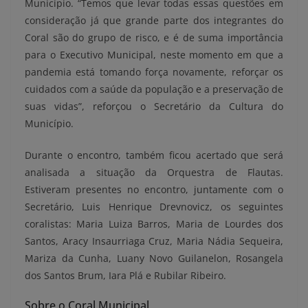
Município. “Temos que levar todas essas questões em
consideração já que grande parte dos integrantes do
Coral são do grupo de risco, e é de suma importância
para o Executivo Municipal, neste momento em que a
pandemia está tomando força novamente, reforçar os
cuidados com a saúde da população e a preservação de
suas vidas”, reforçou o Secretário da Cultura do
Município.
Durante o encontro, também ficou acertado que será
analisada a situação da Orquestra de Flautas.
Estiveram presentes no encontro, juntamente com o
Secretário, Luis Henrique Drevnovicz, os seguintes
coralistas: Maria Luiza Barros, Maria de Lourdes dos
Santos, Aracy Insaurriaga Cruz, Maria Nádia Sequeira,
Mariza da Cunha, Luany Novo Guilanelon, Rosangela
dos Santos Brum, Iara Plá e Rubilar Ribeiro.
Sobre o Coral Municipal