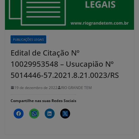
PUBLICAÇÕES LEGAIS
Edital de Citação Nº
10029953548 – Usucapião Nº
5014446-57.2021.8.21.0023/RS
19 de dezembro de 2022
RIO GRANDE TEM
Compartilhe nas suas Redes Sociais