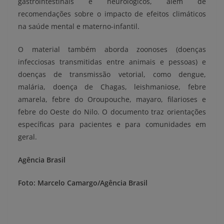
gastrointestinais e neurológicos, além de
recomendações sobre o impacto de efeitos climáticos
na saúde mental e materno-infantil.
O material também aborda zoonoses (doenças
infecciosas transmitidas entre animais e pessoas) e
doenças de transmissão vetorial, como dengue,
malária, doença de Chagas, leishmaniose, febre
amarela, febre do Oroupouche, mayaro, filarioses e
febre do Oeste do Nilo. O documento traz orientações
específicas para pacientes e para comunidades em
geral.
Agência Brasil
Foto: Marcelo Camargo/Agência Brasil