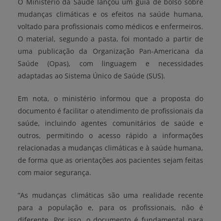
O Ministério da Saúde lançou um guia de bolso sobre
mudanças climáticas e os efeitos na saúde humana,
voltado para profissionais como médicos e enfermeiros.
O material, segundo a pasta, foi montado a partir de
uma publicação da Organização Pan-Americana da
Saúde (Opas), com linguagem e necessidades
adaptadas ao Sistema Único de Saúde (SUS).
Em nota, o ministério informou que a proposta do
documento é facilitar o atendimento de profissionais da
saúde, incluindo agentes comunitários de saúde e
outros, permitindo o acesso rápido a informações
relacionadas a mudanças climáticas e à saúde humana,
de forma que as orientações aos pacientes sejam feitas
com maior segurança.
“As mudanças climáticas são uma realidade recente
para a população e, para os profissionais, não é
diferente. Por isso, o documento é fundamental para