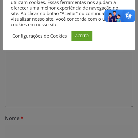
utilizam cookies. Essas ferramentas nos ajudam a
O seu endereço de e-mail não será publicado.
Campos
oferecer uma melhor experiência de navegação no
site. Ao clicar no botão “Aceitar” ou continuar a
obrigatórios são marcados com
*
visualizar nosso site, você concorda com o uso de
cookies em nosso site.
Comentário
*
Configurações de Cookies
ACEITO
Nome
*