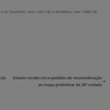
7); Tocantins, com 1.267 (+4); e Rondônia, com 1.908 (+9).
cita
Estado recebe cinco pedidos de reconsideração
ao mapa preliminar da 36ª rodada