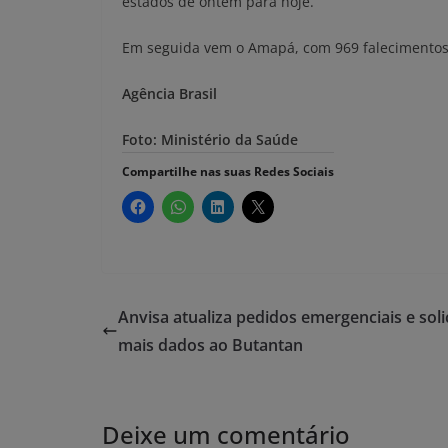
estados de ontem para hoje.
Em seguida vem o Amapá, com 969 falecimentos (+
Agência Brasil
Foto: Ministério da Saúde
Compartilhe nas suas Redes Sociais
Anvisa atualiza pedidos emergenciais e soli
mais dados ao Butantan
Deixe um comentário