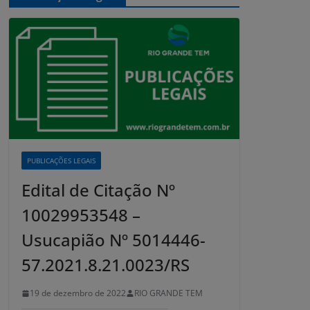
PUBLICAÇÕES LEGAIS
Edital de Citação Nº
10029953548 –
Usucapião Nº 5014446-
57.2021.8.21.0023/RS
19 de dezembro de 2022
RIO GRANDE TEM