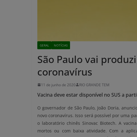
GERAL
NOTÍCIAS
São Paulo vai produzi
coronavírus
11 de junho de 2020
RIO GRANDE TEM
Vacina deve estar disponível no SUS a part
O governador de São Paulo, João Doria, anuncio
novo coronavírus. Isso será possível por uma par
o laboratório chinês Sinovac Biotech. A vacin
mortos ou com baixa atividade. Com a aplic