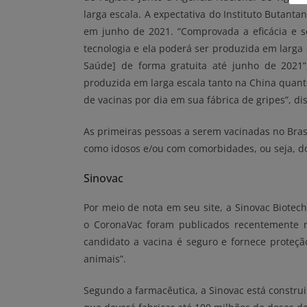
larga escala. A expectativa do Instituto Butant
em junho de 2021. “Comprovada a eficácia e se
tecnologia e ela poderá ser produzida em larga
Saúde] de forma gratuita até junho de 2021”,
produzida em larga escala tanto na China quant
de vacinas por dia em sua fábrica de gripes”, di
As primeiras pessoas a serem vacinadas no Bras
como idosos e/ou com comorbidades, ou seja, do
Sinovac
Por meio de nota em seu site, a Sinovac Biotec
o CoronaVac foram publicados recentemente na
candidato a vacina é seguro e fornece proteç
animais”.
Segundo a farmacêutica, a Sinovac está constru