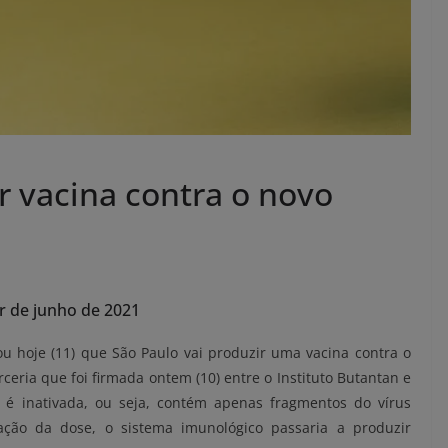
r vacina contra o novo
ir de junho de 2021
u hoje (11) que São Paulo vai produzir uma vacina contra o
ceria que foi firmada ontem (10) entre o Instituto Butantan e
a é inativada, ou seja, contém apenas fragmentos do vírus
ação da dose, o sistema imunológico passaria a produzir