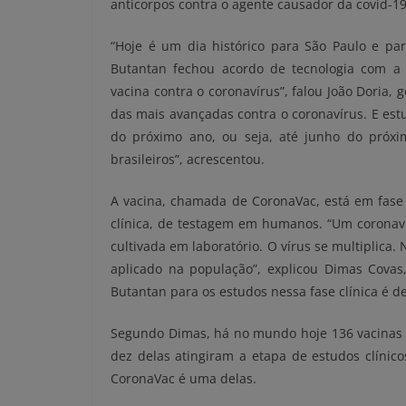
anticorpos contra o agente causador da covid-19
“Hoje é um dia histórico para São Paulo e par
Butantan fechou acordo de tecnologia com a 
vacina contra o coronavírus”, falou João Doria, 
das mais avançadas contra o coronavírus. E est
do próximo ano, ou seja, até junho do próx
brasileiros”, acrescentou.
A vacina, chamada de CoronaVac, está em fase a
clínica, de testagem em humanos. “Um coronavír
cultivada em laboratório. O vírus se multiplica. 
aplicado na população”, explicou Dimas Covas, 
Butantan para os estudos nessa fase clínica é d
Segundo Dimas, há no mundo hoje 136 vacinas 
dez delas atingiram a etapa de estudos clínico
CoronaVac é uma delas.