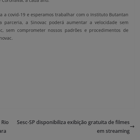
e CoronaVac a cada ano.
ra a covid-19 e esperamos trabalhar com o Instituto Butantan
sa parceria, a Sinovac poderá aumentar a velocidade sem
ac, sem comprometer nossos padrões e procedimentos de
novac.
 Rio
Sesc-SP disponibiliza exibição gratuita de filmes
ara
em streaming