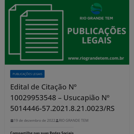
PUBLICAÇÕES LEGAIS
Edital de Citação Nº
10029953548 – Usucapião Nº
5014446-57.2021.8.21.0023/RS
19 de dezembro de 2022
RIO GRANDE TEM
Compartilhe nas suas Redes Sociais