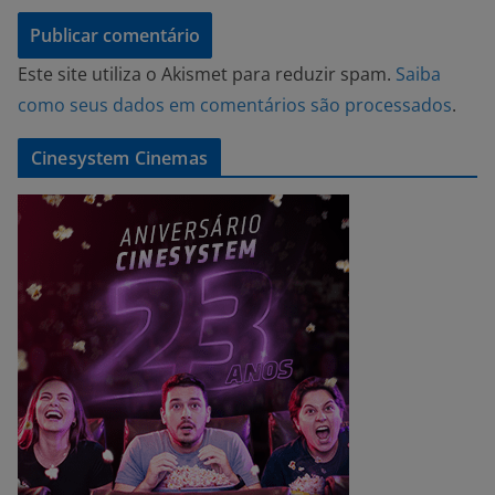
Este site utiliza o Akismet para reduzir spam.
Saiba
como seus dados em comentários são processados
.
Cinesystem Cinemas