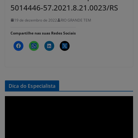
5014446-57.2021.8.21.0023/RS
19 de dezembro de 2022
RIO GRANDE TEM
Compartilhe nas suas Redes Sociais
Dica do Especialista