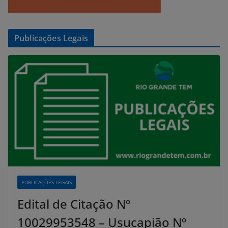
Publicações Legais
PUBLICAÇÕES LEGAIS
Edital de Citação Nº
10029953548 – Usucapião Nº