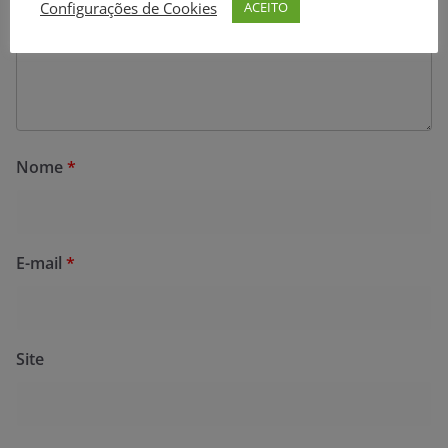
Configurações de Cookies
ACEITO
Nome
*
E-mail
*
Site