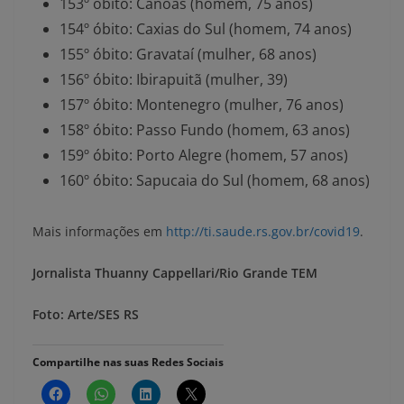
153º óbito: Canoas (homem, 75 anos)
154º óbito: Caxias do Sul (homem, 74 anos)
155º óbito: Gravataí (mulher, 68 anos)
156º óbito: Ibirapuitã (mulher, 39)
157º óbito: Montenegro (mulher, 76 anos)
158º óbito: Passo Fundo (homem, 63 anos)
159º óbito: Porto Alegre (homem, 57 anos)
160º óbito: Sapucaia do Sul (homem, 68 anos)
Mais informações em
http://
ti.saude.rs.gov.br/covid19
.
Jornalista Thuanny Cappellari/Rio Grande TEM
Foto: Arte/SES RS
Compartilhe nas suas Redes Sociais