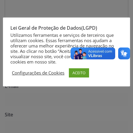
Lei Geral de Proteção de Dados(LGPD)
Utilizamos ferramentas e serviços de terceiros que
utilizam cookies. Essas ferramentas nos ajudam a
oferecer uma melhor experiência de navegação no
site. Ao clicar no botão “Aceitar” ou continuar a
visualizar nosso site, você concorda com o uso de
Nome
*
cookies em nosso site.
Configurações de Cookies
ACEITO
E-mail
*
Site