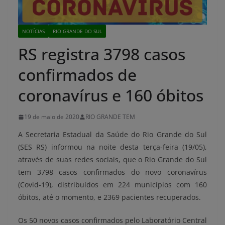
NOTÍCIAS
RIO GRANDE DO SUL
RS registra 3798 casos
confirmados de
coronavírus e 160 óbitos
19 de maio de 2020
RIO GRANDE TEM
A Secretaria Estadual da Saúde do Rio Grande do Sul
(SES RS) informou na noite desta terça-feira (19/05),
através de suas redes sociais, que
o Rio Grande do Sul
tem 3798 casos confirmados do novo coronavírus
(Covid-19), distribuídos em 224 municípios com
160
óbitos, até o momento, e 2369 pacientes recuperados.
Os 50 novos casos confirmados pelo
Laboratório Central