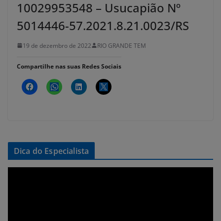
10029953548 – Usucapião Nº
5014446-57.2021.8.21.0023/RS
19 de dezembro de 2022
RIO GRANDE TEM
Compartilhe nas suas Redes Sociais
Dica do Especialista