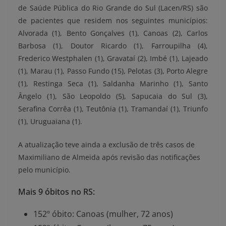
de Saúde Pública do Rio Grande do Sul (Lacen/RS)
são
de
pacientes que residem nos seguintes municípios:
Alvorada (1), Bento Gonçalves (1), Canoas (2), Carlos
Barbosa (1), Doutor Ricardo (1), Farroupilha (4),
Frederico Westphalen (1), Gravataí (2), Imbé (1), Lajeado
(1), Marau (1), Passo Fundo (15), Pelotas (3), Porto Alegre
(1), Restinga Seca (1), Saldanha Marinho (1), Santo
Ângelo (1), São Leopoldo (5), Sapucaia do Sul (3),
Serafina Corrêa (1), Teutônia (1), Tramandaí (1), Triunfo
(1), Uruguaiana (1).
A atualização teve ainda a exclusão de três casos de
Maximiliano de Almeida após revisão das notificações
pelo município.
Mais 9 óbitos no RS:
152º óbito: Canoas (mulher, 72 anos)