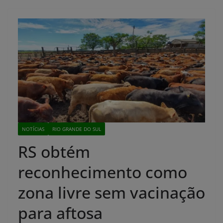
NOTÍCIAS
RIO GRANDE DO SUL
RS obtém
reconhecimento como
zona livre sem vacinação
para aftosa