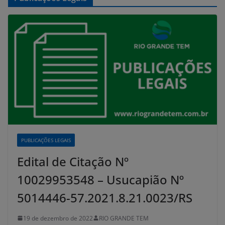
PUBLICAÇÕES LEGAIS
Edital de Citação Nº
10029953548 – Usucapião Nº
5014446-57.2021.8.21.0023/RS
19 de dezembro de 2022
RIO GRANDE TEM