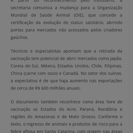
A partir do reconhecimento pelo ministério, a
secretaria comunica a mudança para a Organização
Mundial de Saúde Animal (OIE), que concede a
certificação da evolução do status sanitário, abrindo
portas para mercados não acessados pelos criadores
gaúchos.
Técnicos e especialistas apontam que a retirada da
vacinação tem potencial de abrir mercados como Japão,
Coreia do Sul, México, Estados Unidos, Chile, Filipinas,
China (carne com osso) e Canadá. No setor dos suínos,
a expectativa é de que haja aumento nas exportações
de cerca de R$ 600 milhões anuais.
O documento também reconhece como área livre de
vacinação os Estados do Acre, Paraná, Rondônia e
regiões do Amazonas e de Mato Grosso. Conforme o
texto, o ingresso de animais e produtos de risco para a
febre aftosa em Santa Catarina, com origem nas áreas