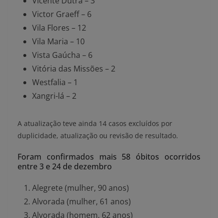
Vicente Dutra – 3
Victor Graeff – 6
Vila Flores – 12
Vila Maria – 10
Vista Gaúcha – 6
Vitória das Missões – 2
Westfalia – 1
Xangri-lá – 2
A atualização teve ainda 14 casos excluídos por
duplicidade, atualização ou revisão de resultado.
Foram confirmados mais 58 óbitos ocorridos
entre 3 e 24 de dezembro
Alegrete (mulher, 90 anos)
Alvorada (mulher, 61 anos)
Alvorada (homem, 62 anos)