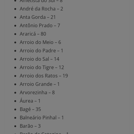
Ametista do Sul – 8
André da Rocha – 2
Anta Gorda – 21
Antônio Prado – 7
Araricá – 80
Arroio do Meio – 6
Arroio do Padre – 1
Arroio do Sal – 14
Arroio do Tigre – 12
Arroio dos Ratos – 19
Arroio Grande – 1
Arvorezinha – 8
Áurea – 1
Bagé – 35
Balneário Pinhal – 1
Barão – 3