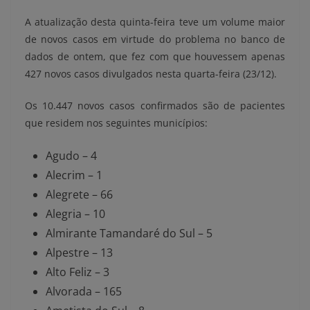
A atualização desta quinta-feira teve um volume maior
de novos casos em virtude do problema no banco de
dados de ontem, que fez com que houvessem apenas
427 novos casos divulgados nesta quarta-feira (23/12).
Os 10.447
novos casos confirmados
são de
pacientes
que residem nos seguintes municípios:
Agudo – 4
Alecrim – 1
Alegrete – 66
Alegria – 10
Almirante Tamandaré do Sul – 5
Alpestre – 13
Alto Feliz – 3
Alvorada – 165