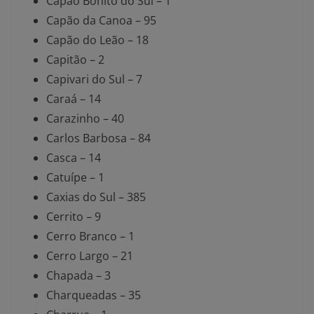
Capão Bonito do Sul – 1
Capão da Canoa – 95
Capão do Leão – 18
Capitão – 2
Capivari do Sul – 7
Caraá – 14
Carazinho – 40
Carlos Barbosa – 84
Casca – 14
Catuípe – 1
Caxias do Sul – 385
Cerrito – 9
Cerro Branco – 1
Cerro Largo – 21
Chapada – 3
Charqueadas – 35