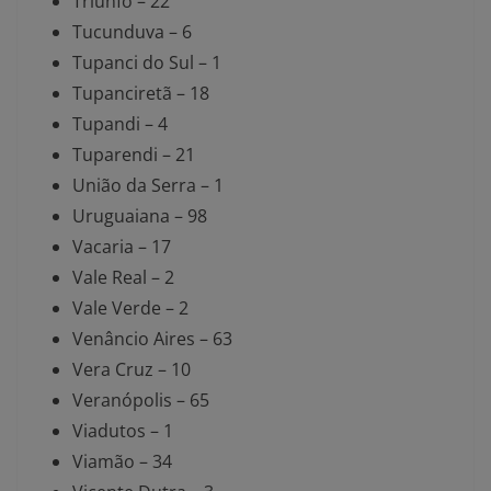
Triunfo – 22
Tucunduva – 6
Tupanci do Sul – 1
Tupanciretã – 18
Tupandi – 4
Tuparendi – 21
União da Serra – 1
Uruguaiana – 98
Vacaria – 17
Vale Real – 2
Vale Verde – 2
Venâncio Aires – 63
Vera Cruz – 10
Veranópolis – 65
Viadutos – 1
Viamão – 34