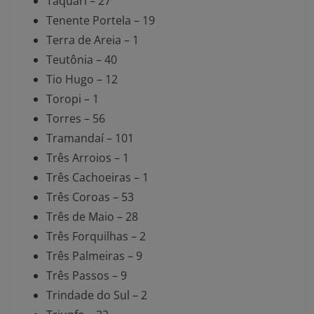
Taquari – 27
Tenente Portela – 19
Terra de Areia – 1
Teutônia – 40
Tio Hugo – 12
Toropi – 1
Torres – 56
Tramandaí – 101
Três Arroios – 1
Três Cachoeiras – 1
Três Coroas – 53
Três de Maio – 28
Três Forquilhas – 2
Três Palmeiras – 9
Três Passos – 9
Trindade do Sul – 2