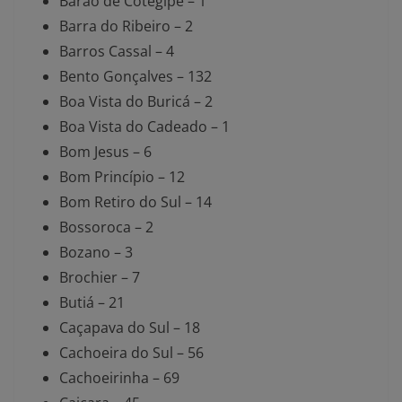
Barão de Cotegipe – 1
Barra do Ribeiro – 2
Barros Cassal – 4
Bento Gonçalves – 132
Boa Vista do Buricá – 2
Boa Vista do Cadeado – 1
Bom Jesus – 6
Bom Princípio – 12
Bom Retiro do Sul – 14
Bossoroca – 2
Bozano – 3
Brochier – 7
Butiá – 21
Caçapava do Sul – 18
Cachoeira do Sul – 56
Cachoeirinha – 69