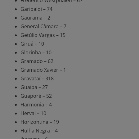
Frederico Westphalen – 67
Garibaldi – 74
Gaurama – 2
General Câmara – 7
Getúlio Vargas – 15
Giruá – 10
Glorinha – 10
Gramado – 62
Gramado Xavier – 1
Gravataí – 318
Guaíba – 27
Guaporé – 52
Harmonia – 4
Herval – 10
Horizontina – 19
Hulha Negra – 4