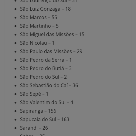
São Lourenço do Sul – 31
São Luiz Gonzaga – 18
São Marcos – 55
São Martinho – 5
São Miguel das Missões – 15
São Nicolau – 1
São Paulo das Missões – 29
São Pedro da Serra – 1
São Pedro do Butiá – 3
São Pedro do Sul – 2
São Sebastião do Caí – 36
São Sepé – 1
São Valentim do Sul – 4
Sapiranga – 156
Sapucaia do Sul – 163
Sarandi – 26