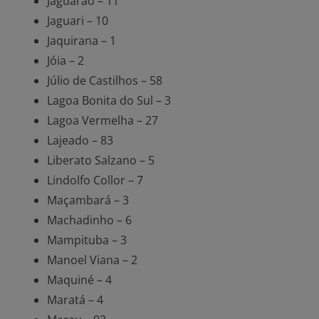
Jaguarão – 11
Jaguari – 10
Jaquirana – 1
Jóia – 2
Júlio de Castilhos – 58
Lagoa Bonita do Sul – 3
Lagoa Vermelha – 27
Lajeado – 83
Liberato Salzano – 5
Lindolfo Collor – 7
Maçambará – 3
Machadinho – 6
Mampituba – 3
Manoel Viana – 2
Maquiné – 4
Maratá – 4