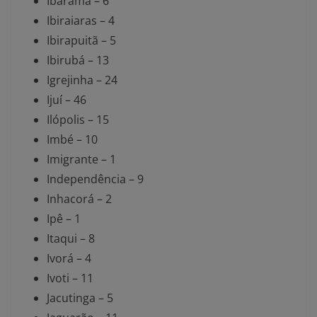
Ibarama – 6
Ibiraiaras – 4
Ibirapuitã – 5
Ibirubá – 13
Igrejinha – 24
Ijuí – 46
Ilópolis – 15
Imbé – 10
Imigrante – 1
Independência – 9
Inhacorá – 2
Ipê – 1
Itaqui – 8
Ivorá – 4
Ivoti – 11
Jacutinga – 5