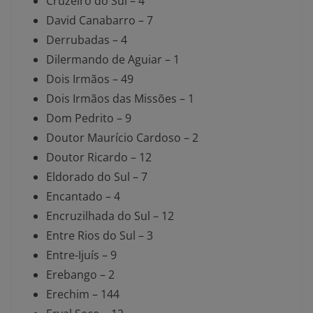
Cruzeiro do Sul – 4
David Canabarro – 7
Derrubadas – 4
Dilermando de Aguiar – 1
Dois Irmãos – 49
Dois Irmãos das Missões – 1
Dom Pedrito – 9
Doutor Maurício Cardoso – 2
Doutor Ricardo – 12
Eldorado do Sul – 7
Encantado – 4
Encruzilhada do Sul – 12
Entre Rios do Sul – 3
Entre-Ijuís – 9
Erebango – 2
Erechim – 144