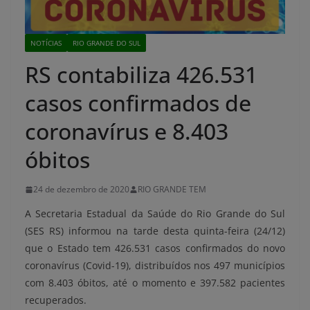
NOTÍCIAS
RIO GRANDE DO SUL
RS contabiliza 426.531
casos confirmados de
coronavírus e 8.403
óbitos
24 de dezembro de 2020
RIO GRANDE TEM
A Secretaria Estadual da Saúde do Rio Grande do Sul
(SES RS) informou na tarde desta quinta-feira (24/12)
que
o Estado tem 426.531 casos confirmados do novo
coronavírus (Covid-19), distribuídos nos 497 municípios
com
8.403
óbitos, até o momento e 397.582 pacientes
recuperados.