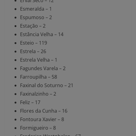
Erval Seco – 12
Esmeralda – 1
Espumoso – 2
Estação – 2
Estância Velha – 14
Esteio – 119
Estrela – 26
Estrela Velha – 1
Fagundes Varela – 2
Farroupilha – 58
Faxinal do Soturno – 21
Faxinalzinho – 2
Feliz – 17
Flores da Cunha – 16
Fontoura Xavier – 8
Formigueiro – 8