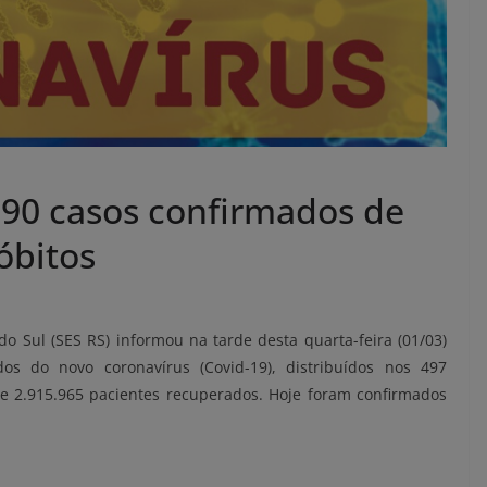
590 casos confirmados de
óbitos
o Sul (SES RS) informou na tarde desta quarta-feira (01/03)
os do novo coronavírus (Covid-19), distribuídos nos 497
e 2.915.965 pacientes recuperados.
Hoje foram confirmados