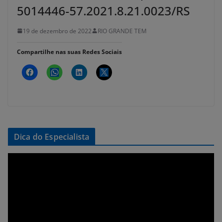
5014446-57.2021.8.21.0023/RS
19 de dezembro de 2022
RIO GRANDE TEM
Compartilhe nas suas Redes Sociais
Dica do Especialista