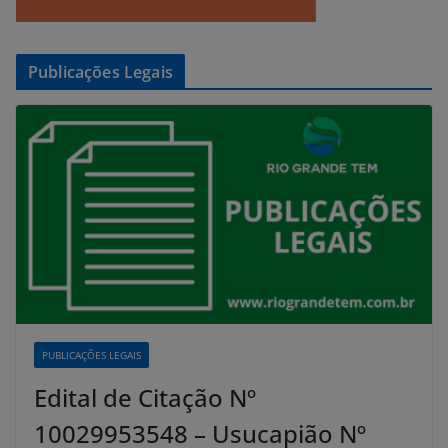
Publicações Legais
PUBLICAÇÕES LEGAIS
Edital de Citação Nº
10029953548 – Usucapião Nº