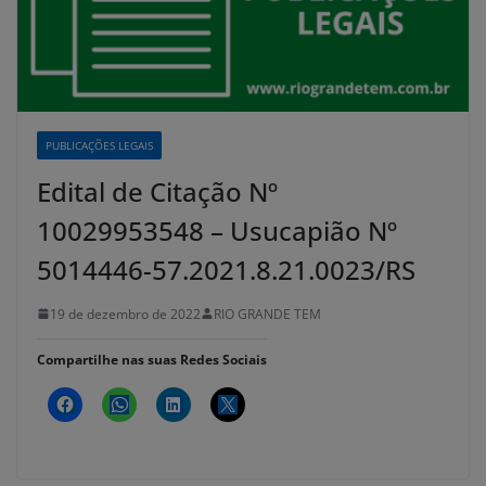
PUBLICAÇÕES LEGAIS
Edital de Citação Nº
10029953548 – Usucapião Nº
5014446-57.2021.8.21.0023/RS
19 de dezembro de 2022
RIO GRANDE TEM
Compartilhe nas suas Redes Sociais