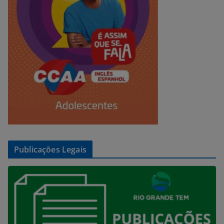
Publicações Legais