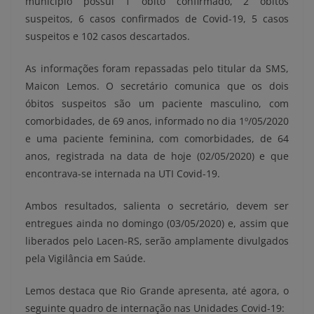
município possui 1 óbito confirmado, 2 óbitos
suspeitos, 6 casos confirmados de Covid-19, 5 casos
suspeitos e 102 casos descartados.
As informações foram repassadas pelo titular da SMS,
Maicon Lemos. O secretário comunica que os dois
óbitos suspeitos são um paciente masculino, com
comorbidades, de 69 anos, informado no dia 1º/05/2020
e uma paciente feminina, com comorbidades, de 64
anos, registrada na data de hoje (02/05/2020) e que
encontrava-se internada na UTI Covid-19.
Ambos resultados, salienta o secretário, devem ser
entregues ainda no domingo (03/05/2020) e, assim que
liberados pelo Lacen-RS, serão amplamente divulgados
pela Vigilância em Saúde.
Lemos destaca que Rio Grande apresenta, até agora, o
seguinte quadro de internação nas Unidades Covid-19: