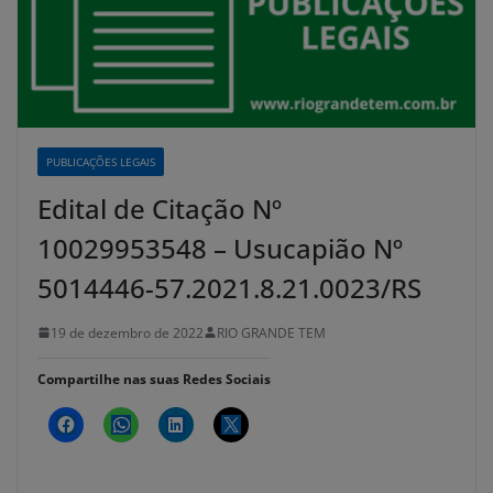
PUBLICAÇÕES LEGAIS
Edital de Citação Nº
10029953548 – Usucapião Nº
5014446-57.2021.8.21.0023/RS
19 de dezembro de 2022
RIO GRANDE TEM
Compartilhe nas suas Redes Sociais