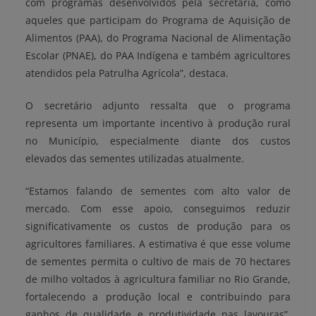
com programas desenvolvidos pela secretaria, como
aqueles que participam do Programa de Aquisição de
Alimentos (PAA), do Programa Nacional de Alimentação
Escolar (PNAE), do PAA Indígena e também agricultores
atendidos pela Patrulha Agrícola”, destaca.
O secretário adjunto ressalta que o programa
representa um importante incentivo à produção rural
no Município, especialmente diante dos custos
elevados das sementes utilizadas atualmente.
“Estamos falando de sementes com alto valor de
mercado. Com esse apoio, conseguimos reduzir
significativamente os custos de produção para os
agricultores familiares. A estimativa é que esse volume
de sementes permita o cultivo de mais de 70 hectares
de milho voltados à agricultura familiar no Rio Grande,
fortalecendo a produção local e contribuindo para
ganhos de qualidade e produtividade nas lavouras”,