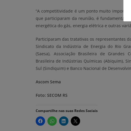
“A competitividade é um ponto muito importan
que participaram da reunião, é fundamental par
energética do gás, energia elétrica e outras variáv
Participaram das tratativas os representantes 
Sindicato da Indústria de Energia do Rio Gra
(Saesa), Associação Brasileira de Grandes C
Brasileira de Indústrias Químicas (Abiquim), S
Sul (Sindiquim) e Banco Nacional de Desenvolvi
Ascom Sema
Foto: SECOM RS
Compartilhe nas suas Redes Sociais