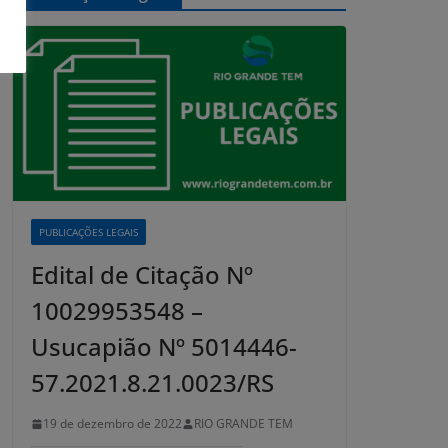
PUBLICAÇÕES LEGAIS
Edital de Citação Nº
10029953548 –
Usucapião Nº 5014446-
57.2021.8.21.0023/RS
19 de dezembro de 2022
RIO GRANDE TEM