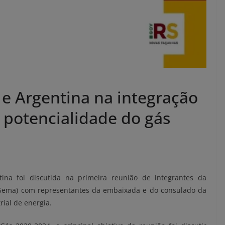
e Argentina na integração
a potencialidade do gás
tina foi discutida na primeira reunião de integrantes da
 (Sema) com representantes da embaixada e do consulado da
rial de energia.