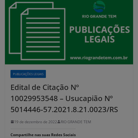
PUBLICAÇÕES LEGAIS
Edital de Citação Nº
10029953548 – Usucapião Nº
5014446-57.2021.8.21.0023/RS
19 de dezembro de 2022
RIO GRANDE TEM
Compartilhe nas suas Redes Sociais