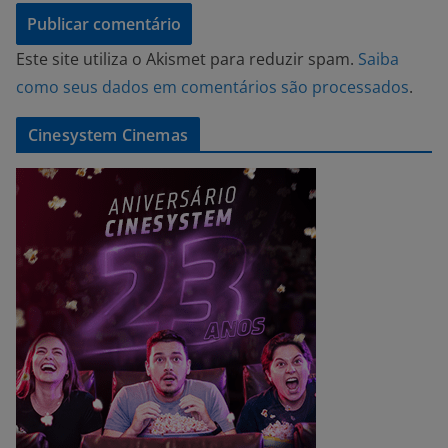
Este site utiliza o Akismet para reduzir spam.
Saiba
como seus dados em comentários são processados
.
Cinesystem Cinemas