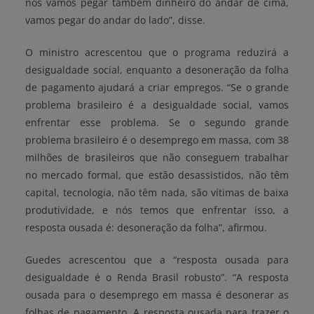
nós vamos pegar também dinheiro do andar de cima,
vamos pegar do andar do lado”, disse.
O ministro acrescentou que o programa reduzirá a
desigualdade social, enquanto a desoneração da folha
de pagamento ajudará a criar empregos. “Se o grande
problema brasileiro é a desigualdade social, vamos
enfrentar esse problema. Se o segundo grande
problema brasileiro é o desemprego em massa, com 38
milhões de brasileiros que não conseguem trabalhar
no mercado formal, que estão desassistidos, não têm
capital, tecnologia, não têm nada, são vítimas de baixa
produtividade, e nós temos que enfrentar isso, a
resposta ousada é: desoneração da folha”, afirmou.
Guedes acrescentou que a “resposta ousada para
desigualdade é o Renda Brasil robusto”. “A resposta
ousada para o desemprego em massa é desonerar as
folhas de pagamento. A resposta ousada para trazer o