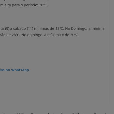
 alta para o período: 30ºC.
ta (9) a sábado (11) mínimas de 13ºC. No Domingo, a mínima
rão de 28ºC. No domingo, a máxima é de 30ºC.
ícias no WhatsApp