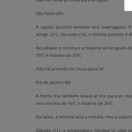
São Paulo (SP)
A capital paulista também terá madrugadas fr
atinge 22ºC. Na sexta (10), a mínima prevista é 
No sábado a mínima e a máxima serão iguais à
15ºC e máxima de 23ºC.
Não há previsão de chuva para SP.
Rio de Janeiro (RJ)
A frente fria também levará ar frio para as ma
terá mínima de 16ºC e máxima de 26ºC.
Na sexta, a mínima será a mesma, mas a máxima
Sábado (11), a temperatura mínima já sobe 