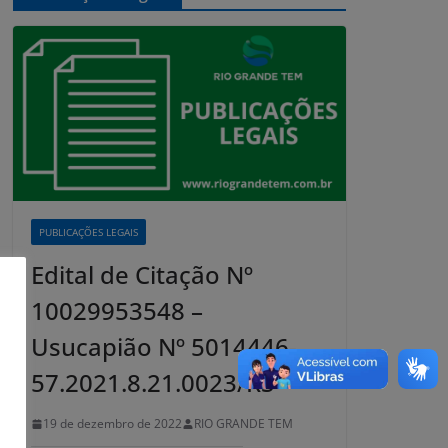
PUBLICAÇÕES LEGAIS
Edital de Citação Nº
10029953548 –
Usucapião Nº 5014446-
57.2021.8.21.0023/RS
19 de dezembro de 2022
RIO GRANDE TEM