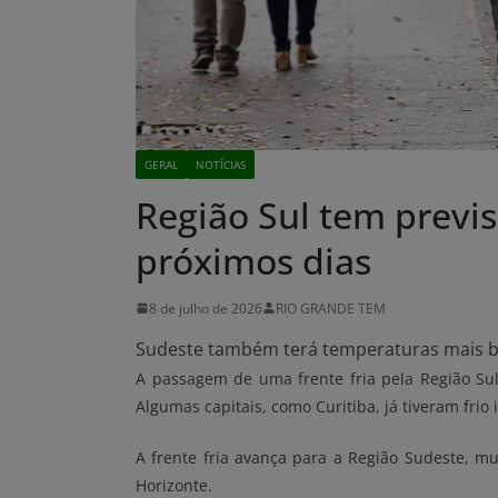
GERAL
NOTÍCIAS
Região Sul tem previs
próximos dias
8 de julho de 2026
RIO GRANDE TEM
Sudeste também terá temperaturas mais 
A passagem de uma frente fria pela Região Sul
Algumas capitais, como Curitiba, já tiveram fri
A frente fria avança para a Região Sudeste, m
Horizonte.