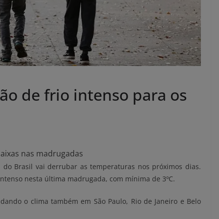
ão de frio intenso para os
baixas nas madrugadas
 do Brasil vai derrubar as temperaturas nos próximos dias.
o intenso nesta última madrugada, com mínima de 3ºC.
udando o clima também em São Paulo, Rio de Janeiro e Belo