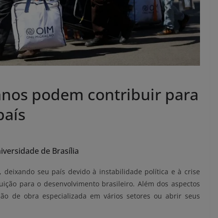
anos podem contribuir para
país
versidade de Brasília
deixando seu país devido à instabilidade política e à crise
ição para o desenvolvimento brasileiro. Além dos aspectos
mão de obra especializada em vários setores ou abrir seus