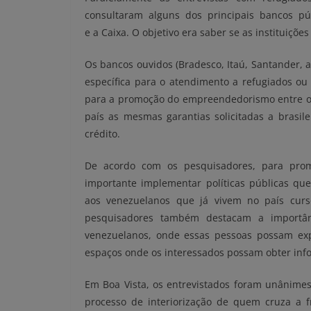
consultaram alguns dos principais bancos púb
e a Caixa. O objetivo era saber se as instituiçõe
Os bancos ouvidos (Bradesco, Itaú, Santander, 
específica para o atendimento a refugiados ou
para a promoção do empreendedorismo entre o 
país as mesmas garantias solicitadas a brasilei
crédito.
De acordo com os pesquisadores, para prom
importante implementar políticas públicas que
aos venezuelanos que já vivem no país cur
pesquisadores também destacam a importân
venezuelanos, onde essas pessoas possam expo
espaços onde os interessados possam obter in
Em Boa Vista, os entrevistados foram unânimes
processo de interiorização de quem cruza a fr