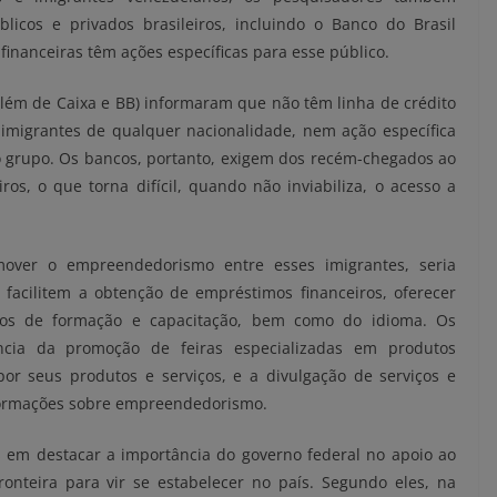
licos e privados brasileiros, incluindo o Banco do Brasil
s financeiras têm ações específicas para esse público.
além de Caixa e BB) informaram que não têm linha de crédito
 imigrantes de qualquer nacionalidade, nem ação específica
grupo. Os bancos, portanto, exigem dos recém-chegados ao
ros, o que torna difícil, quando não inviabiliza, o acesso a
over o empreendedorismo entre esses imigrantes, seria
 facilitem a obtenção de empréstimos financeiros, oferecer
sos de formação e capacitação, bem como do idioma. Os
cia da promoção de feiras especializadas em produtos
r seus produtos e serviços, e a divulgação de serviços e
formações sobre empreendedorismo.
 em destacar a importância do governo federal no apoio ao
onteira para vir se estabelecer no país. Segundo eles, na