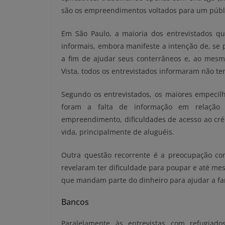
são os empreendimentos voltados para um públi
Em São Paulo, a maioria dos entrevistados qu
informais, embora manifeste a intenção de, se 
a fim de ajudar seus conterrâneos e, ao mesm
Vista, todos os entrevistados informaram não ter
Segundo os entrevistados, os maiores empecilho
foram a falta de informação em relação
empreendimento, dificuldades de acesso ao créd
vida, principalmente de aluguéis.
Outra questão recorrente é a preocupação co
revelaram ter dificuldade para poupar e até mes
que mandam parte do dinheiro para ajudar a fam
Bancos
Paralelamente às entrevistas com refugiad