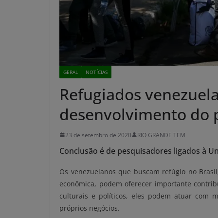
GERAL
NOTÍCIAS
Refugiados venezuel
desenvolvimento do 
23 de setembro de 2020
RIO GRANDE TEM
Conclusão é de pesquisadores ligados à Uni
Os venezuelanos que buscam refúgio no Brasil, 
econômica, podem oferecer importante contribu
culturais e políticos, eles podem atuar com 
próprios negócios.