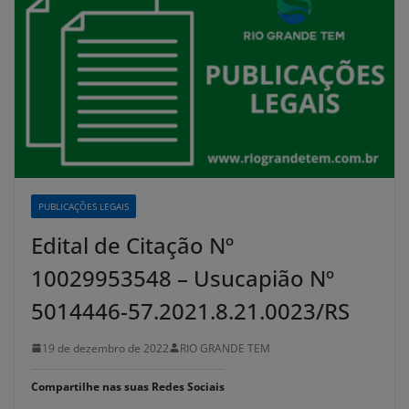
PUBLICAÇÕES LEGAIS
Edital de Citação Nº
10029953548 – Usucapião Nº
5014446-57.2021.8.21.0023/RS
19 de dezembro de 2022
RIO GRANDE TEM
Compartilhe nas suas Redes Sociais