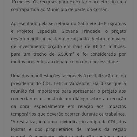
10 meses. Os recursos para executar o projeto são uma
contrapartida ao Município de parte da Corsan.
Apresentado pela secretária do Gabinete de Programas
e Projetos Especiais, Giovana Trindade, o projeto
deverá modificar bastante o calçadão. A obra tem valor
de investimento orçado em mais de R$ 3,1 milhões,
para um trecho de 6.500m² e foi considerada por
muitos presentes ao debate como uma necessidade.
Uma das manifestações favoráveis à revitalização foi da
presidenta do CDL, Letícia Vanzelote. Ela disse que a
reunião foi importante para apresentar o projeto aos
comerciantes e construir um diálogo sobre a execução
da obra, especialmente em relação aos impactos
temporários que deverão ocorrer durante os trabalhos.
“A revitalização é uma reivindicação antiga da CDL, dos
lojistas e dos proprietários de imóveis da região
central. O momento exige organização conjunta para