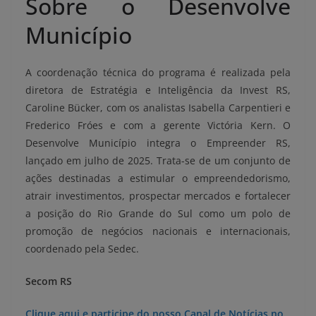
Sobre o Desenvolve
Município
A coordenação técnica do programa é realizada pela
diretora de Estratégia e Inteligência da Invest RS,
Caroline Bücker, com os analistas Isabella Carpentieri e
Frederico Fróes e com a gerente Victória Kern. O
Desenvolve Município integra o Empreender RS,
lançado em julho de 2025. Trata-se de um conjunto de
ações destinadas a estimular o empreendedorismo,
atrair investimentos, prospectar mercados e fortalecer
a posição do Rio Grande do Sul como um polo de
promoção de negócios nacionais e internacionais,
coordenado pela Sedec.
Secom RS
Clique aqui e participe do nosso Canal de Notícias no