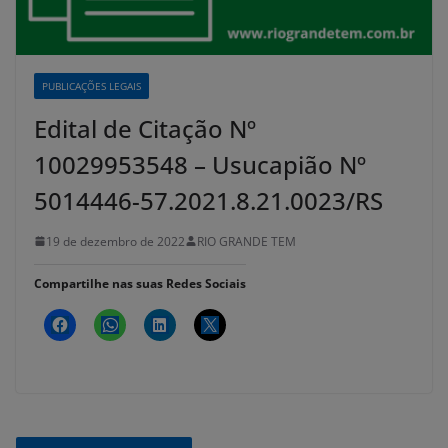
PUBLICAÇÕES LEGAIS
Edital de Citação Nº
10029953548 – Usucapião Nº
5014446-57.2021.8.21.0023/RS
19 de dezembro de 2022
RIO GRANDE TEM
Compartilhe nas suas Redes Sociais