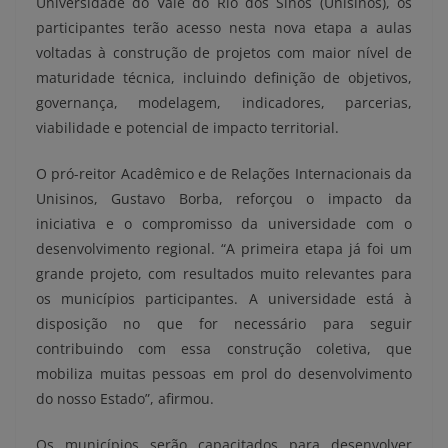
Universidade do Vale do Rio dos Sinos (Unisinos), os
participantes terão acesso nesta nova etapa a aulas
voltadas à construção de projetos com maior nível de
maturidade técnica, incluindo definição de objetivos,
governança, modelagem, indicadores, parcerias,
viabilidade e potencial de impacto territorial.
O pró-reitor Acadêmico e de Relações Internacionais da
Unisinos, Gustavo Borba, reforçou o impacto da
iniciativa e o compromisso da universidade com o
desenvolvimento regional. “A primeira etapa já foi um
grande projeto, com resultados muito relevantes para
os municípios participantes. A universidade está à
disposição no que for necessário para seguir
contribuindo com essa construção coletiva, que
mobiliza muitas pessoas em prol do desenvolvimento
do nosso Estado”, afirmou.
Os municípios serão capacitados para desenvolver