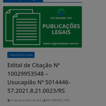
PUBLICAÇÕES LEGAIS
Edital de Citação Nº
10029953548 –
Usucapião Nº 5014446-
57.2021.8.21.0023/RS
19 de dezembro de 2022
RIO GRANDE TEM