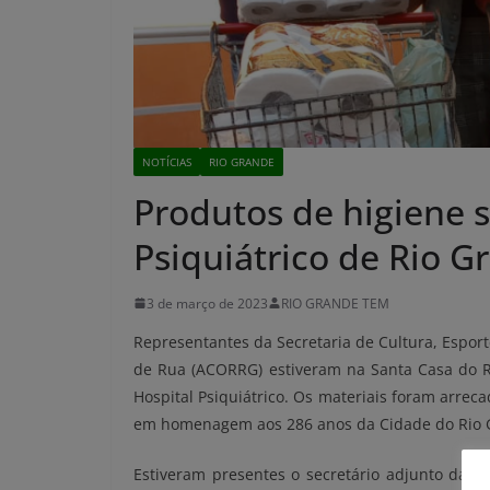
NOTÍCIAS
RIO GRANDE
Produtos de higiene 
Psiquiátrico de Rio G
3 de março de 2023
RIO GRANDE TEM
Representantes da Secretaria de Cultura, Esport
de Rua (ACORRG) estiveram na Santa Casa do R
Hospital Psiquiátrico. Os materiais foram arrec
em homenagem aos 286 anos da Cidade do Rio Gr
Estiveram presentes o secretário adjunto da S