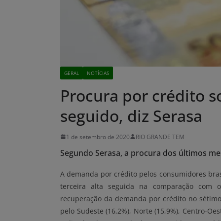
GERAL
NOTÍCIAS
Procura por crédito s
seguido, diz Serasa
1 de setembro de 2020
RIO GRANDE TEM
Segundo Serasa, a procura dos últimos me
A demanda por crédito pelos consumidores brasi
terceira alta seguida na comparação com o
recuperação da demanda por crédito no sétimo
pelo Sudeste (16,2%), Norte (15,9%), Centro-Oest