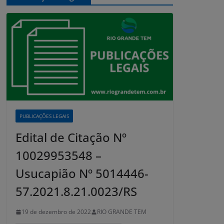
PUBLICAÇÕES LEGAIS
Edital de Citação Nº
10029953548 –
Usucapião Nº 5014446-
57.2021.8.21.0023/RS
19 de dezembro de 2022
RIO GRANDE TEM