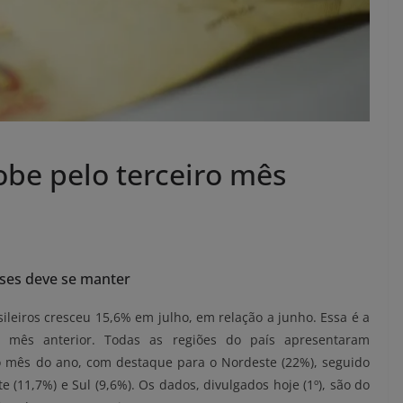
obe pelo terceiro mês
ses deve se manter
leiros cresceu 15,6% em julho, em relação a junho. Essa é a
 mês anterior. Todas as regiões do país apresentaram
 mês do ano, com destaque para o Nordeste (22%), seguido
e (11,7%) e Sul (9,6%). Os dados, divulgados hoje (1º), são do