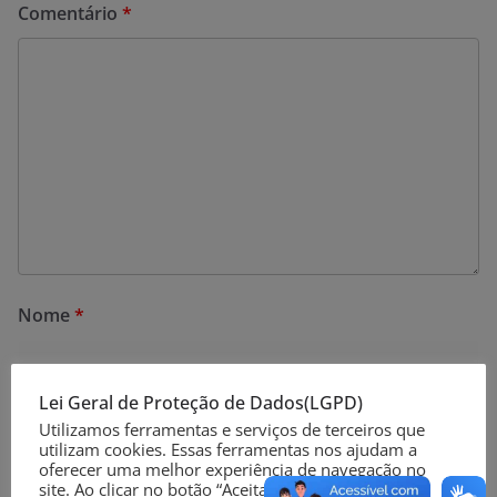
Comentário
*
Nome
*
Lei Geral de Proteção de Dados(LGPD)
E-mail
*
Utilizamos ferramentas e serviços de terceiros que
utilizam cookies. Essas ferramentas nos ajudam a
oferecer uma melhor experiência de navegação no
site. Ao clicar no botão “Aceitar” ou continuar a