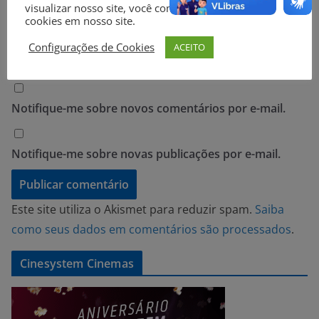
visualizar nosso site, você concorda com o uso de
Site
cookies em nosso site.
Configurações de Cookies
ACEITO
Notifique-me sobre novos comentários por e-mail.
Notifique-me sobre novas publicações por e-mail.
Este site utiliza o Akismet para reduzir spam.
Saiba
como seus dados em comentários são processados
.
Cinesystem Cinemas