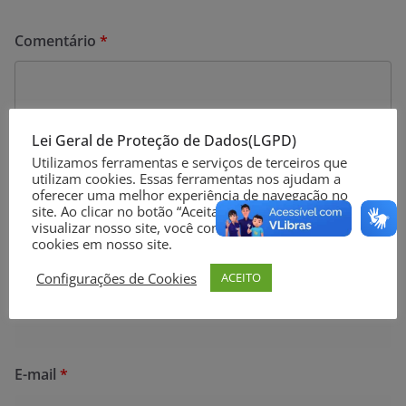
Comentário
*
Lei Geral de Proteção de Dados(LGPD)
Utilizamos ferramentas e serviços de terceiros que
utilizam cookies. Essas ferramentas nos ajudam a
oferecer uma melhor experiência de navegação no
site. Ao clicar no botão “Aceitar” ou continuar a
visualizar nosso site, você concorda com o uso de
cookies em nosso site.
Configurações de Cookies
ACEITO
Nome
*
E-mail
*