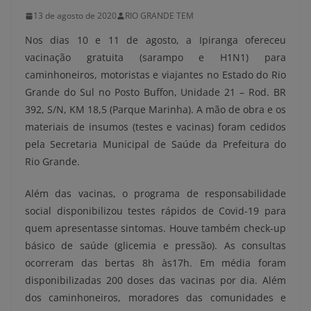
13 de agosto de 2020
RIO GRANDE TEM
Nos dias 10 e 11 de agosto, a Ipiranga ofereceu
vacinação gratuita (sarampo e H1N1) para
caminhoneiros, motoristas e viajantes no Estado do Rio
Grande do Sul no Posto Buffon, Unidade 21 – Rod. BR
392, S/N, KM 18,5 (Parque Marinha). A mão de obra e os
materiais de insumos (testes e vacinas) foram cedidos
pela Secretaria Municipal de Saúde da Prefeitura do
Rio Grande.
Além das vacinas, o programa de responsabilidade
social disponibilizou testes rápidos de Covid-19 para
quem apresentasse sintomas. Houve também check-up
básico de saúde (glicemia e pressão). As consultas
ocorreram das bertas 8h às17h. Em média foram
disponibilizadas 200 doses das vacinas por dia. Além
dos caminhoneiros, moradores das comunidades e