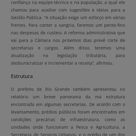
confiança na equipe técnica e na população, a qual ele
chamou para auxiliar com sugestões e ideias para a
Gestão Pública. “A situação exige um esforço em várias
frentes. Para conter a sangria, faremos um pente-fino
nas despesas de custeio. A reforma administrativa que
vai para a Câmara nos próximos dias prevê corte de
secretarias e cargos. Além disso, teremos uma
atualização na legislação tributária, para
desburocratizar e incrementar a receita”, afirmou.
Estrutura
O prefeito de Rio Grande também apresentou no
relatório um breve panorama da má estrutura
encontrada em algumas secretarias. De acordo com o
levantamento, prédios públicos foram encontrados em
condições precárias de infraestrutura, como as
unidades onde funcionam a Pesca e Agricultura, a
Secretaria de Serviços Urbanos, e o prédio de um dos