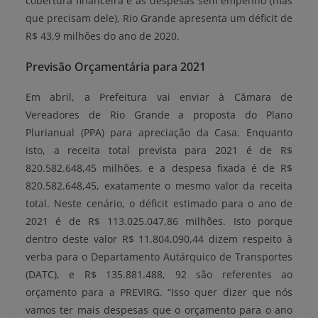
cobertura financeira e as despesas sem empenho (mas
que precisam dele), Rio Grande apresenta um déficit de
R$ 43,9 milhões do ano de 2020.
Previsão Orçamentária para 2021
Em abril, a Prefeitura vai enviar à Câmara de
Vereadores de Rio Grande a proposta do Plano
Plurianual (PPA) para apreciação da Casa. Enquanto
isto, a receita total prevista para 2021 é de R$
820.582.648,45 milhões, e a despesa fixada é de R$
820.582.648,45, exatamente o mesmo valor da receita
total. Neste cenário, o déficit estimado para o ano de
2021 é de R$ 113.025.047,86 milhões. Isto porque
dentro deste valor R$ 11.804.090,44 dizem respeito à
verba para o Departamento Autárquico de Transportes
(DATC), e R$ 135.881.488, 92 são referentes ao
orçamento para a PREVIRG. “Isso quer dizer que nós
vamos ter mais despesas que o orçamento para o ano