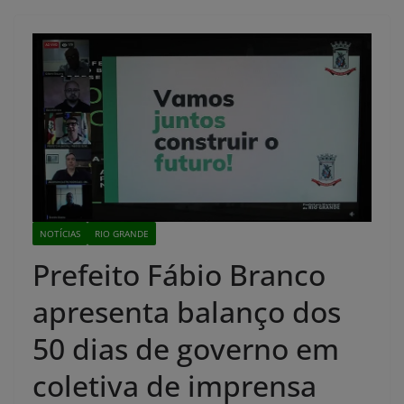
NOTÍCIAS
RIO GRANDE
Prefeito Fábio Branco
apresenta balanço dos
50 dias de governo em
coletiva de imprensa