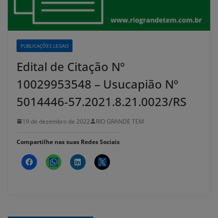
PUBLICAÇÕES LEGAIS
Edital de Citação Nº
10029953548 – Usucapião Nº
5014446-57.2021.8.21.0023/RS
19 de dezembro de 2022
RIO GRANDE TEM
Compartilhe nas suas Redes Sociais