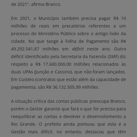
de 2021”, afirma Branco.
Em 2021, o Município também precisa pagar R$ 10
milhões de reais em precatórios referentes a um
processo do Ministério Público sobre o antigo lixão da
cidade. No que tange à Folha de Pagamento são R$
49.292.541,87 milhões em
déficit
neste ano. Outro
déficit identificado pela Secretaria da Fazenda (SMF) diz
respeito a R$ 17.600.000,00 milhões relacionados às
duas UPAs (Junção e Cassino), que não foram lançados.
Em Custeio (contratos que estão além da capacidade de
pagamento), são R$ 36.132.505,99 milhões.
A situação crítica das contas públicas preocupa Branco,
porém o Gestor garante que fará o que for preciso para
reequilibrar as contas e devolver o desenvolvimento a
Rio Grande. O prefeito ainda pontuou que esta é a
Gestão mais difícil, no entanto, destacou que têm