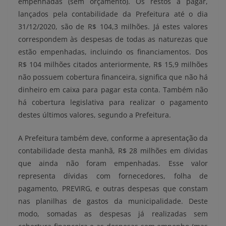
empenhadas (sem orçamento). Os restos a pagar,
lançados pela contabilidade da Prefeitura até o dia
31/12/2020, são de R$ 104,3 milhões. Já estes valores
correspondem às despesas de todas as naturezas que
estão empenhadas, incluindo os financiamentos. Dos
R$ 104 milhões citados anteriormente, R$ 15,9 milhões
não possuem cobertura financeira, significa que não há
dinheiro em caixa para pagar esta conta. Também não
há cobertura legislativa para realizar o pagamento
destes últimos valores, segundo a Prefeitura.
A Prefeitura também deve, conforme a apresentação da
contabilidade desta manhã, R$ 28 milhões em dívidas
que ainda não foram empenhadas. Esse valor
representa dívidas com fornecedores, folha de
pagamento, PREVIRG, e outras despesas que constam
nas planilhas de gastos da municipalidade. Deste
modo, somadas as despesas já realizadas sem