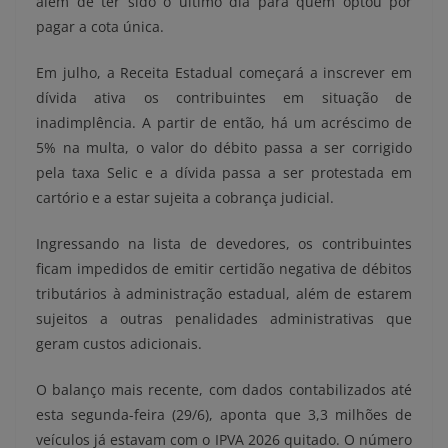
além de ter sido o último dia para quem optou por
pagar a cota única.
Em julho, a Receita Estadual começará a inscrever em
dívida ativa os contribuintes em situação de
inadimplência. A partir de então, há um acréscimo de
5% na multa, o valor do débito passa a ser corrigido
pela taxa Selic e a dívida passa a ser protestada em
cartório e a estar sujeita a cobrança judicial.
Ingressando na lista de devedores, os contribuintes
ficam impedidos de emitir certidão negativa de débitos
tributários à administração estadual, além de estarem
sujeitos a outras penalidades administrativas que
geram custos adicionais.
O balanço mais recente, com dados contabilizados até
esta segunda-feira (29/6), aponta que 3,3 milhões de
veículos já estavam com o IPVA 2026 quitado. O número