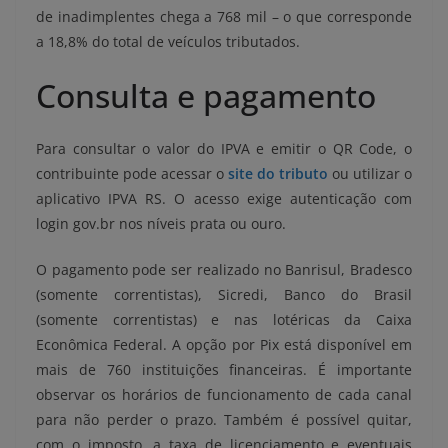
de inadimplentes chega a 768 mil – o que corresponde
a 18,8% do total de veículos tributados.
Consulta e pagamento
Para consultar o valor do IPVA e emitir o QR Code, o
contribuinte pode acessar o
site do tributo
ou utilizar o
aplicativo IPVA RS. O acesso exige autenticação com
login gov.br nos níveis prata ou ouro.
O pagamento pode ser realizado no Banrisul, Bradesco
(somente correntistas), Sicredi, Banco do Brasil
(somente correntistas) e nas lotéricas da Caixa
Econômica Federal. A opção por Pix está disponível em
mais de 760 instituições financeiras. É importante
observar os horários de funcionamento de cada canal
para não perder o prazo. Também é possível quitar,
com o imposto, a taxa de licenciamento e eventuais