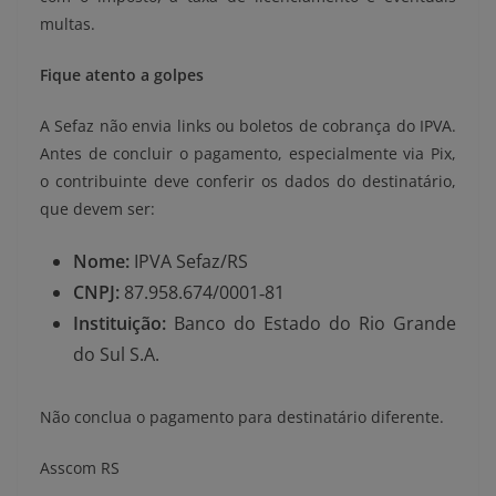
multas.
Fique atento a golpes
A Sefaz não envia links ou boletos de cobrança do IPVA.
Antes de concluir o pagamento, especialmente via Pix,
o contribuinte deve conferir os dados do destinatário,
que devem ser:
Nome:
IPVA Sefaz/RS
CNPJ:
87.958.674/0001‑81
Instituição:
Banco do Estado do Rio Grande
do Sul S.A.
Não conclua o pagamento para destinatário diferente.
Asscom RS