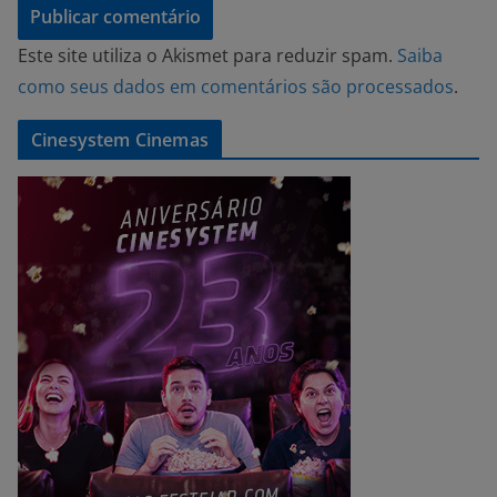
Este site utiliza o Akismet para reduzir spam.
Saiba
como seus dados em comentários são processados
.
Cinesystem Cinemas