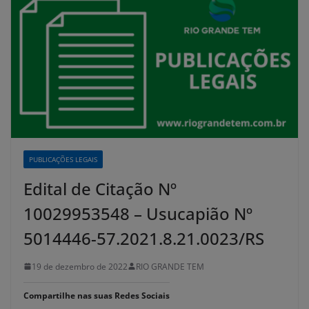
PUBLICAÇÕES LEGAIS
Edital de Citação Nº
10029953548 – Usucapião Nº
5014446-57.2021.8.21.0023/RS
19 de dezembro de 2022
RIO GRANDE TEM
Compartilhe nas suas Redes Sociais