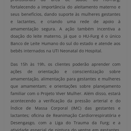
fortalecendo a importância do aleitamento materno e
seus benefícios, dando suporte às mulheres gestantes
e lactantes, e criando uma rede de apoio à
amamentação segura. A ação também incentiva a
doação do leite materno, já que o HU-Furg é o único
Banco de Leite Humano do sul do estado e atende aos
bebês internados na UTI Neonatal do Hospital.
Das 15h às 19h, os clientes poderão aprender com
ações de orientação e conscientização sobre
amamentação, alimentação para gestantes e mulheres
que amamentam; e orientações sobre planejamento
familiar com o Projeto Viver Mulher. Além disso, estará
acontecendo a verificação da pressão arterial e do
Índice de Massa Corporal (IMC) das gestantes e
lactantes; oficina de Reanimação Cardiorrespiratória e
Desengasgo, com a Liga do Trauma da Furg; e a
atividade especial de pintura do ventre em gestantes,