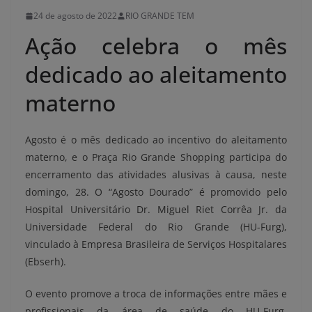
24 de agosto de 2022
RIO GRANDE TEM
Ação celebra o mês
dedicado ao aleitamento
materno
Agosto é o mês dedicado ao incentivo do aleitamento
materno, e o Praça Rio Grande Shopping participa do
encerramento das atividades alusivas à causa, neste
domingo, 28. O “Agosto Dourado” é promovido pelo
Hospital Universitário Dr. Miguel Riet Corrêa Jr. da
Universidade Federal do Rio Grande (HU-Furg),
vinculado à Empresa Brasileira de Serviços Hospitalares
(Ebserh).
O evento promove a troca de informações entre mães e
profissionais da área de saúde do HU-Furg,