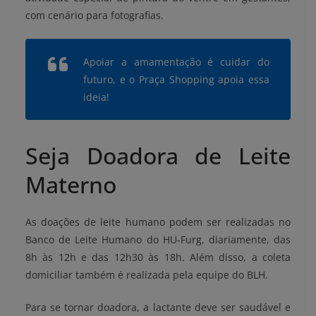
com cenário para fotografias.
Apoiar a amamentação é cuidar do
futuro, e o Praça Shopping apoia essa
ideia!
Seja Doadora de Leite
Materno
As doações de leite humano podem ser realizadas no
Banco de Leite Humano do HU-Furg, diariamente, das
8h às 12h e das 12h30 às 18h. Além disso, a coleta
domiciliar também é realizada pela equipe do BLH.
Para se tornar doadora, a lactante deve ser saudável e