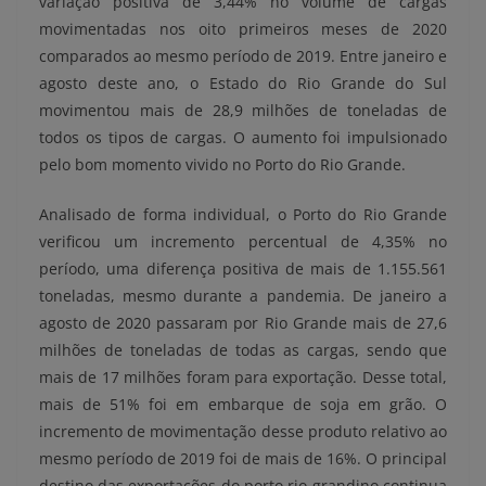
variação positiva de 3,44% no volume de cargas
movimentadas nos oito primeiros meses de 2020
comparados ao mesmo período de 2019. Entre janeiro e
agosto deste ano, o Estado do Rio Grande do Sul
movimentou mais de 28,9 milhões de toneladas de
todos os tipos de cargas. O aumento foi impulsionado
pelo bom momento vivido no Porto do Rio Grande.
Analisado de forma individual, o Porto do Rio Grande
verificou um incremento percentual de 4,35% no
período, uma diferença positiva de mais de 1.155.561
toneladas, mesmo durante a pandemia. De janeiro a
agosto de 2020 passaram por Rio Grande mais de 27,6
milhões de toneladas de todas as cargas, sendo que
mais de 17 milhões foram para exportação. Desse total,
mais de 51% foi em embarque de soja em grão. O
incremento de movimentação desse produto relativo ao
mesmo período de 2019 foi de mais de 16%. O principal
destino das exportações do porto rio-grandino continua