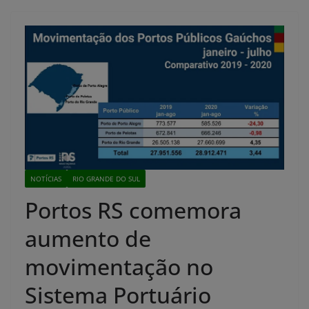
NOTÍCIAS
RIO GRANDE DO SUL
Portos RS comemora
aumento de
movimentação no
Sistema Portuário