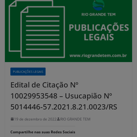
PUBLICAÇÕES LEGAIS
Edital de Citação Nº
10029953548 – Usucapião Nº
5014446-57.2021.8.21.0023/RS
19 de dezembro de 2022
RIO GRANDE TEM
Compartilhe nas suas Redes Sociais