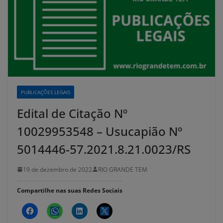
PUBLICAÇÕES LEGAIS
Edital de Citação Nº
10029953548 – Usucapião Nº
5014446-57.2021.8.21.0023/RS
19 de dezembro de 2022
RIO GRANDE TEM
Compartilhe nas suas Redes Sociais