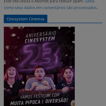
Este site utiliza o Akismet para reduzir spam.
Saiba
como seus dados em comentários são processados
.
Cinesystem Cinemas