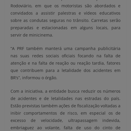
Rodoviário, em que os motoristas são abordados e
convidados a assistir palestras e vídeos educativos
sobre as condutas seguras no trânsito. Carretas serão
preparadas e estacionadas em alguns locais, para
servir de minicinema.
“A PRF também manterá uma campanha publicitária
nas suas redes sociais oficiais focando na falta de
atenção e na falta de reação ou reação tardia, fatores
que contribuem para a letalidade dos acidentes em
BR’s”, informou o órgão.
Com a iniciativa, a entidade busca reduzir os números
de acidentes e de letalidades nas estradas do país.
Estão previstas também ações de fiscalização voltadas a
inibir comportamentos de risco, em especial os de
excesso de velocidade, ultrapassagem indevida,
embriaguez ao volante, falta de uso do cinto de