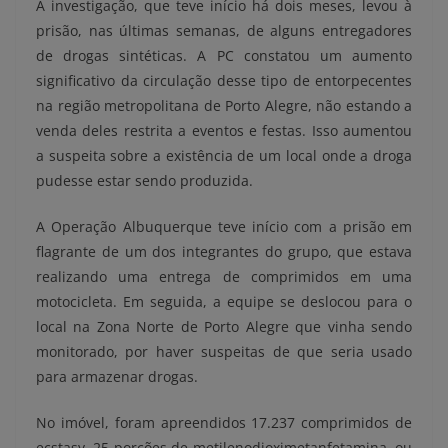
A investigação, que teve início há dois meses, levou à
prisão, nas últimas semanas, de alguns entregadores
de drogas sintéticas. A PC constatou um aumento
significativo da circulação desse tipo de entorpecentes
na região metropolitana de Porto Alegre, não estando a
venda deles restrita a eventos e festas. Isso aumentou
a suspeita sobre a existência de um local onde a droga
pudesse estar sendo produzida.
A Operação Albuquerque teve início com a prisão em
flagrante de um dos integrantes do grupo, que estava
realizando uma entrega de comprimidos em uma
motocicleta. Em seguida, a equipe se deslocou para o
local na Zona Norte de Porto Alegre que vinha sendo
monitorado, por haver suspeitas de que seria usado
para armazenar drogas.
No imóvel, foram apreendidos 17.237 comprimidos de
ecstasy, 25 porções de metilenodioximetanfetamina, ou