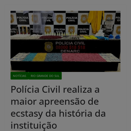
NOTÍCIAS
RIO GRANDE DO SUL
Polícia Civil realiza a
maior apreensão de
ecstasy da história da
instituição