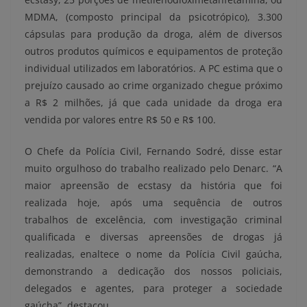
MDMA, (composto principal da psicotrópico), 3.300
cápsulas para produção da droga, além de diversos
outros produtos químicos e equipamentos de proteção
individual utilizados em laboratórios. A PC estima que o
prejuízo causado ao crime organizado chegue próximo
a R$ 2 milhões, já que cada unidade da droga era
vendida por valores entre R$ 50 e R$ 100.
O Chefe da Polícia Civil, Fernando Sodré, disse estar
muito orgulhoso do trabalho realizado pelo Denarc. “A
maior apreensão de ecstasy da história que foi
realizada hoje, após uma sequência de outros
trabalhos de excelência, com investigação criminal
qualificada e diversas apreensões de drogas já
realizadas, enaltece o nome da Polícia Civil gaúcha,
demonstrando a dedicação dos nossos policiais,
delegados e agentes, para proteger a sociedade
gaúcha”, destacou.