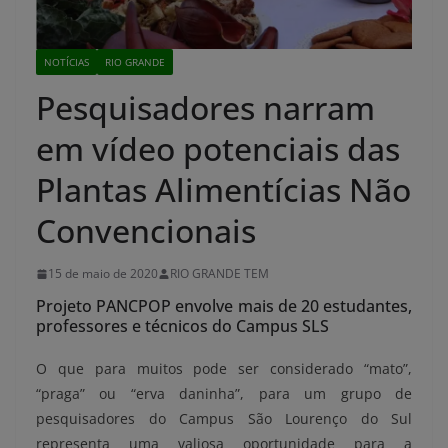
NOTÍCIAS
RIO GRANDE
Pesquisadores narram
em vídeo potenciais das
Plantas Alimentícias Não
Convencionais
15 de maio de 2020
RIO GRANDE TEM
Projeto PANCPOP envolve mais de 20 estudantes,
professores e técnicos do Campus SLS
O que para muitos pode ser considerado “mato”,
“praga” ou “erva daninha”, para um grupo de
pesquisadores do Campus São Lourenço do Sul
representa uma valiosa oportunidade para a