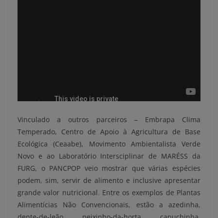
Vinculado a outros parceiros – Embrapa Clima
Temperado, Centro de Apoio à Agricultura de Base
Ecológica (Ceaabe), Movimento Ambientalista Verde
Novo e ao Laboratório Intersciplinar de MARÉSS da
FURG, o PANCPOP veio mostrar que várias espécies
podem, sim, servir de alimento e inclusive apresentar
grande valor nutricional. Entre os exemplos de Plantas
Alimentícias Não Convencionais, estão a azedinha,
dente-de-leão, peixinho-da-horta, capuchinha,