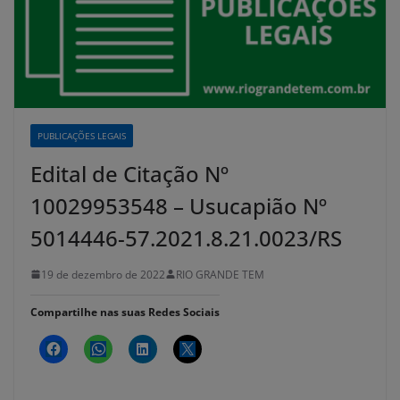
PUBLICAÇÕES LEGAIS
Edital de Citação Nº
10029953548 – Usucapião Nº
5014446-57.2021.8.21.0023/RS
19 de dezembro de 2022
RIO GRANDE TEM
Compartilhe nas suas Redes Sociais