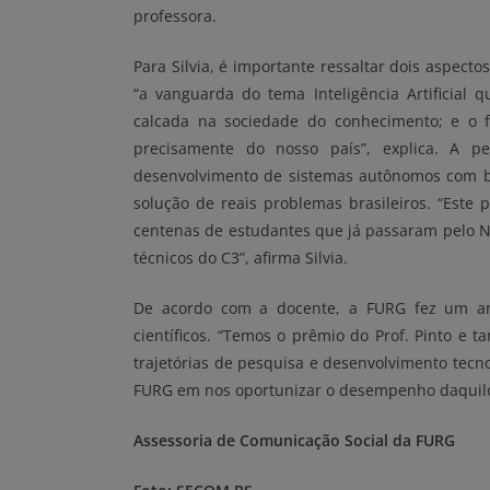
professora.
Para Silvia, é importante ressaltar dois aspect
“a vanguarda do tema Inteligência Artificial
calcada na sociedade do conhecimento; e o 
precisamente do nosso país”, explica. A 
desenvolvimento de sistemas autônomos com base
solução de reais problemas brasileiros. “Est
centenas de estudantes que já passaram pelo N
técnicos do C3”, afirma Silvia.
De acordo com a docente, a FURG fez um an
científicos. “Temos o prêmio do Prof. Pinto e 
trajetórias de pesquisa e desenvolvimento tecn
FURG em nos oportunizar o desempenho daquilo 
Assessoria de Comunicação Social da FURG