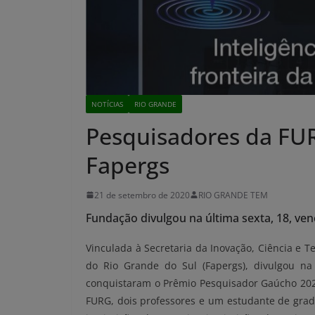
NOTÍCIAS
RIO GRANDE
Pesquisadores da FU
Fapergs
21 de setembro de 2020
RIO GRANDE TEM
Fundação divulgou na última sexta, 18, v
Vinculada à Secretaria da Inovação, Ciência e 
do Rio Grande do Sul (Fapergs), divulgou na
conquistaram o Prêmio Pesquisador Gaúcho 2020
FURG, dois professores e um estudante de grad