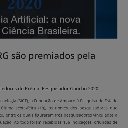
RG são premiados pela
encedores do Prêmio Pesquisador Gaúcho 2020
Tecnologia (SICT), a Fundação de Amparo à Pesquisa do Estado
 última sexta-feira (18), os nomes dos pesquisadores que
, entre os quais figuraram três pesquisadores vinculados à
uação. Ao todo foram recebidas 156 indicações, oriundas de