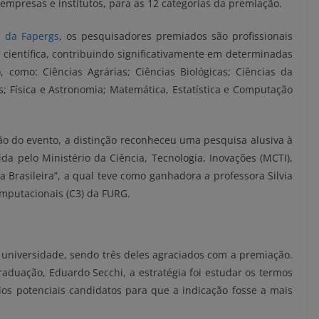
, empresas e institutos, para as 12 categorias da premiação.
e da Fapergs
, os pesquisadores premiados são profissionais
 científica, contribuindo significativamente em determinadas
 como: Ciências Agrárias; Ciências Biológicas; Ciências da
; Física e Astronomia; Matemática, Estatística e Computação
ão do evento, a distinção reconheceu uma pesquisa alusiva à
da pelo Ministério da Ciência, Tecnologia, Inovações (MCTI),
ncia Brasileira”, a qual teve como ganhadora a professora Silvia
omputacionais (C3) da FURG.
 universidade, sendo três deles agraciados com a premiação.
raduação, Eduardo Secchi, a estratégia foi estudar os termos
 dos potenciais candidatos para que a indicação fosse a mais