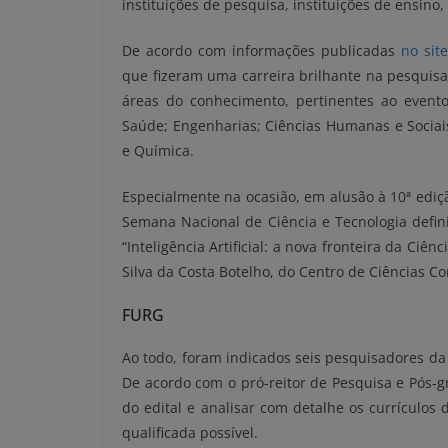
instituições de pesquisa, instituições de ensino
De acordo com informações publicadas
no sit
que fizeram uma carreira brilhante na pesquisa
áreas do conhecimento, pertinentes ao evento,
Saúde; Engenharias; Ciências Humanas e Sociais
e Química.
Especialmente na ocasião, em alusão à 10ª ediç
Semana Nacional de Ciência e Tecnologia defini
“Inteligência Artificial: a nova fronteira da Ciê
Silva da Costa Botelho, do Centro de Ciências C
FURG
Ao todo, foram indicados seis pesquisadores da
De acordo com o pró-reitor de Pesquisa e Pós-g
do edital e analisar com detalhe os currículos
qualificada possível.