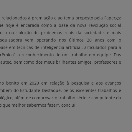
os relacionados à premiação e ao tema proposto pela Fapergs:
 que hoje é encarada como a base da nova revolução social
foco na solução de problemas reais da sociedade, e mais
pesquisadora vem operando nos últimos 20 anos com o
 em técnicas de inteligência artificial, articulados para a
e prêmio é o reconhecimento de um trabalho em equipe. Das
autec, bem como dos meus brilhantes amigos, professores e
o bonito em 2020 em relação à pesquisa e aos avanços
também do Estudante Destaque, pelos excelentes trabalhos e
ológico, além de comprovar o trabalho sério e competente da
que melhor sabermos fazer”, conclui.