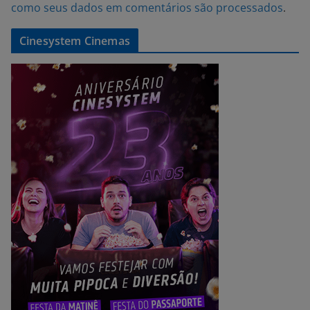
como seus dados em comentários são processados
.
Cinesystem Cinemas