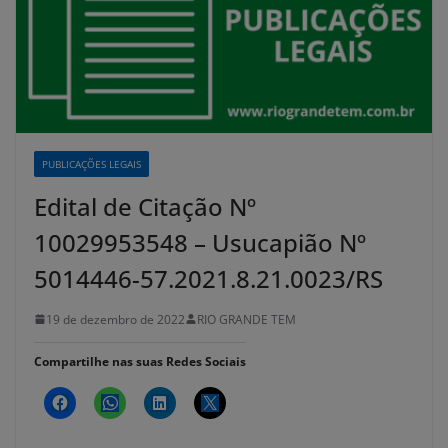
PUBLICAÇÕES LEGAIS
Edital de Citação Nº
10029953548 – Usucapião Nº
5014446-57.2021.8.21.0023/RS
19 de dezembro de 2022
RIO GRANDE TEM
Compartilhe nas suas Redes Sociais