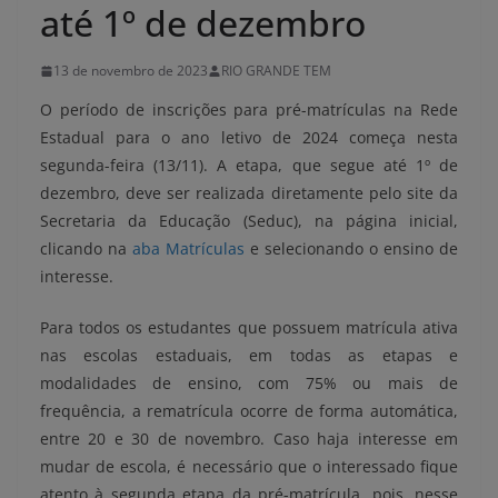
até 1º de dezembro
13 de novembro de 2023
RIO GRANDE TEM
O período de inscrições para pré-matrículas na Rede
Estadual para o ano letivo de 2024 começa nesta
segunda-feira (13/11). A etapa, que segue até 1º de
dezembro, deve ser realizada diretamente pelo site da
Secretaria da Educação (Seduc), na página inicial,
clicando na
aba Matrículas
e selecionando o ensino de
interesse.
Para todos os estudantes que possuem matrícula ativa
nas escolas estaduais, em todas as etapas e
modalidades de ensino, com 75% ou mais de
frequência, a rematrícula ocorre de forma automática,
entre 20 e 30 de novembro. Caso haja interesse em
mudar de escola, é necessário que o interessado fique
atento à segunda etapa da pré-matrícula, pois, nesse