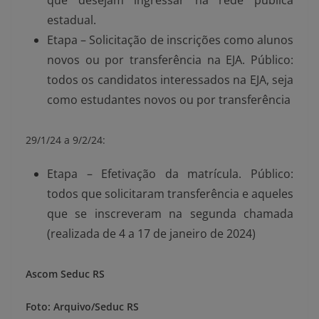
que desejam ingressar na rede pública
estadual.
Etapa – Solicitação de inscrições como alunos
novos ou por transferência na EJA. Público:
todos os candidatos interessados na EJA, seja
como estudantes novos ou por transferência
29/1/24 a 9/2/24:
Etapa – Efetivação da matrícula. Público:
todos que solicitaram transferência e aqueles
que se inscreveram na segunda chamada
(realizada de 4 a 17 de janeiro de 2024)
Ascom Seduc RS
Foto: Arquivo/Seduc RS