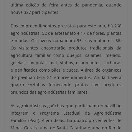
última edição da feira antes da pandemia, quando
houve 327 participantes.
Dos empreendimentos previstos para este ano, há 268
agroindústrias, 52 de artesanato e 17 de flores, plantas
e mudas. Os jovens comandam 95 e as mulheres, 66.
Os visitantes encontrarão produtos tradicionais da
agricultura familiar como queijos, salames, melado,
geleias, compotas, mel, vinhos, espumantes, cachaças
e panificados como pães e cucas. A área de orgânicos
do pavilhão terá 21 empreendimentos. Ainda haverá
quatro cozinhas fornecendo pratos com produtos
oriundos das agroindústrias familiares.
As agroindústrias gaúchas que participam do pavilhão
integram o Programa Estadual da Agroindústria
Familiar (Peaf). Além delas, há quatro provenientes de
Minas Gerais, uma de Santa Catarina e uma do Rio de