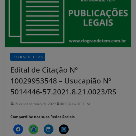
PUBLICAÇÕES LEGAIS
Edital de Citação Nº
10029953548 – Usucapião Nº
5014446-57.2021.8.21.0023/RS
19 de dezembro de 2022
RIO GRANDE TEM
Compartilhe nas suas Redes Sociais