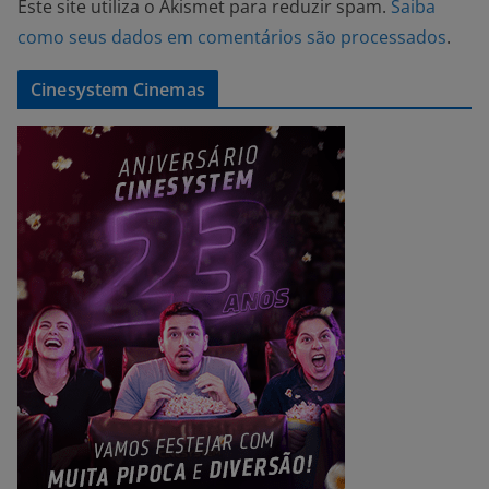
Este site utiliza o Akismet para reduzir spam.
Saiba
como seus dados em comentários são processados
.
Cinesystem Cinemas