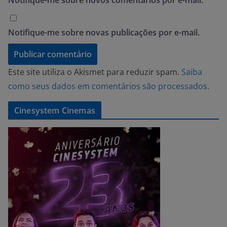
Notifique-me sobre novos comentários por e-mail.
Notifique-me sobre novas publicações por e-mail.
Este site utiliza o Akismet para reduzir spam.
Saiba
como seus dados em comentários são processados
.
Cinesystem Cinemas