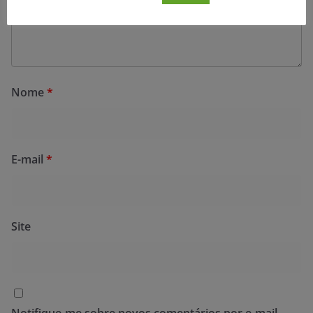
Nome
*
E-mail
*
Site