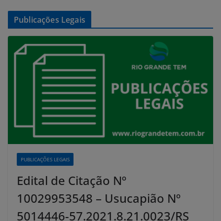
Publicações Legais
PUBLICAÇÕES LEGAIS
Edital de Citação Nº
10029953548 – Usucapião Nº
5014446-57.2021.8.21.0023/RS