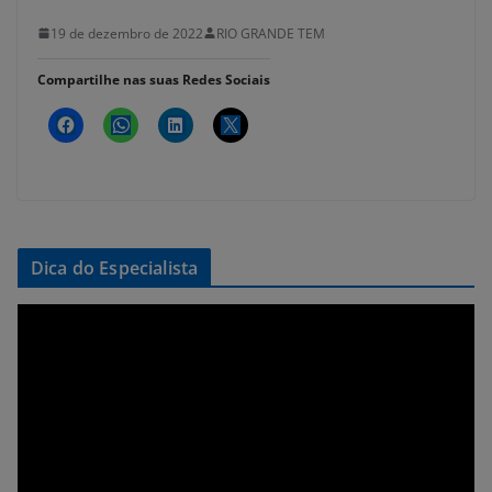
19 de dezembro de 2022
RIO GRANDE TEM
Compartilhe nas suas Redes Sociais
Dica do Especialista