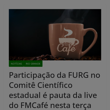
NOTÍCIAS
RIO GRANDE
Participação da FURG no
Comitê Científico
estadual é pauta da live
do FMCafé nesta terça