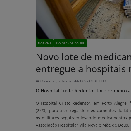
NOTÍCIAS
RIO GRANDE DO SUL
Novo lote de medicam
entregue a hospitais 
27 de março de 2021
RIO GRANDE TEM
O Hospital Cristo Redentor foi o primeiro
O Hospital Cristo Redentor, em Porto Alegre,
(27/3), para a entrega de medicamentos do kit 
os militares seguiram levando medicamentos par
Associação Hospitalar Vila Nova e Mãe de Deus.