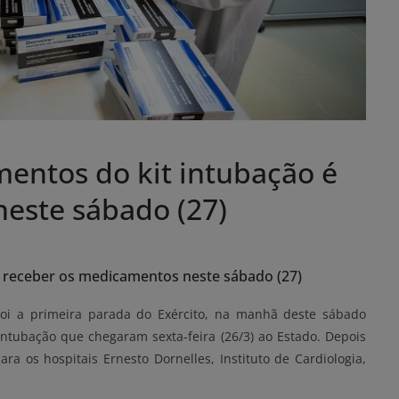
entos do kit intubação é
neste sábado (27)
 a receber os medicamentos neste sábado (27)
 foi a primeira parada do Exército, na manhã deste sábado
intubação que chegaram sexta-feira (26/3) ao Estado. Depois
a os hospitais Ernesto Dornelles, Instituto de Cardiologia,