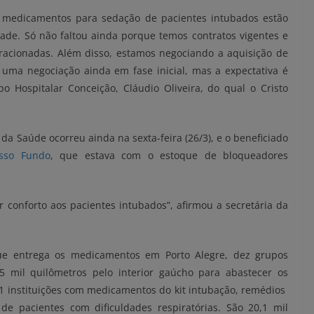
 medicamentos para sedação de pacientes intubados estão
dade. Só não faltou ainda porque temos contratos vigentes e
fracionadas. Além disso, estamos negociando a aquisição de
uma negociação ainda em fase inicial, mas a expectativa é
o Hospitalar Conceição, Cláudio Oliveira, do qual o Cristo
da Saúde ocorreu ainda na sexta-feira (26/3), e o beneficiado
asso Fundo
, que estava com o estoque de bloqueadores
r conforto aos pacientes intubados”, afirmou a secretária da
ue entrega os medicamentos em Porto Alegre, dez grupos
5 mil quilômetros pelo interior gaúcho para abastecer os
51 instituições com medicamentos do kit intubação, remédios
e pacientes com dificuldades respiratórias. São 20,1 mil