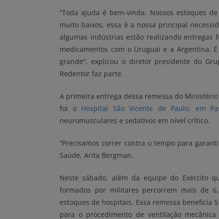
“Toda ajuda é bem-vinda. Nossos estoques de
muito baixos, essa é a nossa principal necessi
algumas indústrias estão realizando entregas 
medicamentos com o Uruguai e a Argentina. É 
grande”, explicou o diretor presidente do Grup
Redentor faz parte.
A primeira entrega dessa remessa do Ministério 
foi o
Hospital São Vicente de Paulo, em P
neuromusculares e sedativos em nível crítico.
“Precisamos correr contra o tempo para garanti
Saúde, Arita Bergman.
Neste sábado, além da equipe do Exército q
formados por militares percorrem mais de 6,
estoques de hospitais. Essa remessa beneficia 
para o procedimento de ventilação mecânica d