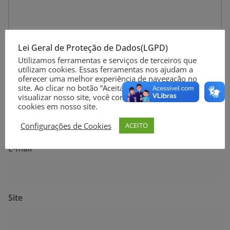
Lei Geral de Proteção de Dados(LGPD)
Utilizamos ferramentas e serviços de terceiros que
utilizam cookies. Essas ferramentas nos ajudam a
oferecer uma melhor experiência de navegação no
site. Ao clicar no botão “Aceitar” ou continuar a
visualizar nosso site, você concorda com o uso de
Nome
*
cookies em nosso site.
Configurações de Cookies
ACEITO
E-mail
*
Site