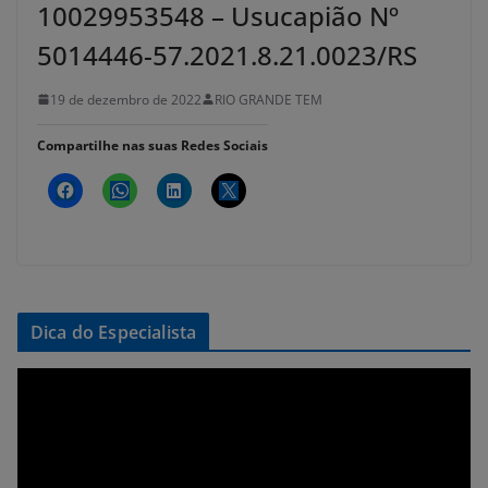
10029953548 – Usucapião Nº
5014446-57.2021.8.21.0023/RS
19 de dezembro de 2022
RIO GRANDE TEM
Compartilhe nas suas Redes Sociais
Dica do Especialista